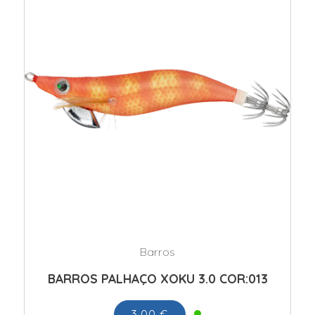
Barros
BARROS PALHAÇO XOKU 3.0 COR:013
3.00 €