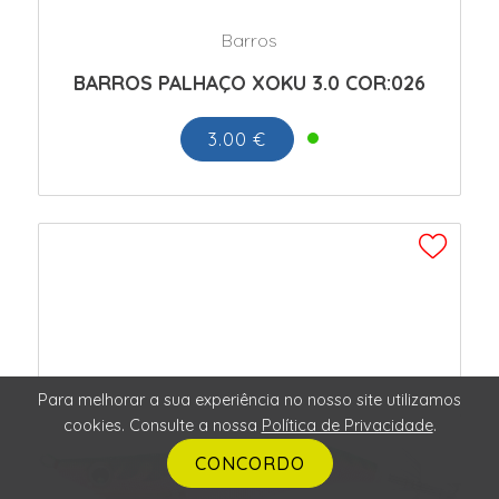
Barros
BARROS PALHAÇO XOKU 3.0 COR:026
3.00 €
Para melhorar a sua experiência no nosso site utilizamos
cookies. Consulte a nossa
Política de Privacidade
.
CONCORDO