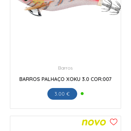
Barros
BARROS PALHAÇO XOKU 3.0 COR:007
3.00 €