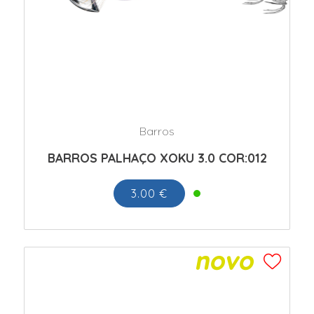
Barros
BARROS PALHAÇO XOKU 3.0 COR:012
3.00 €