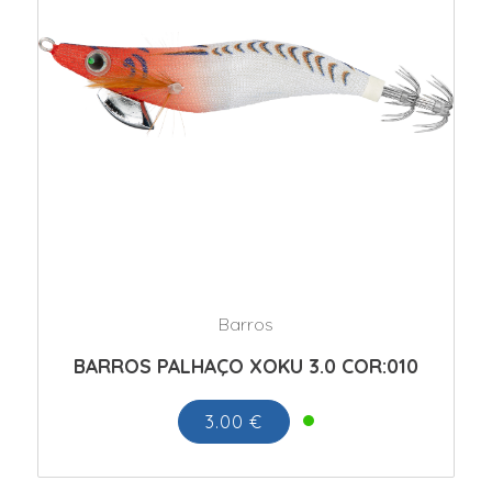
Barros
BARROS PALHAÇO XOKU 3.0 COR:010
3.00 €