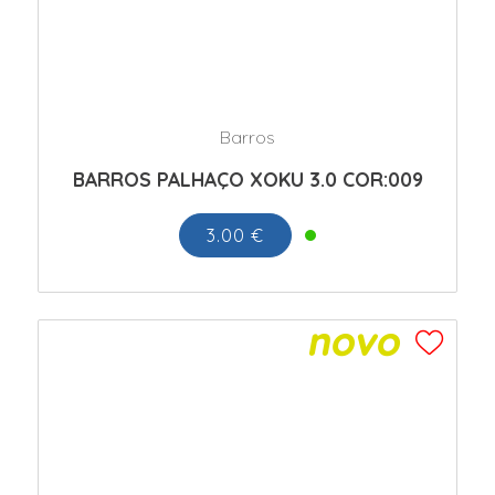
Barros
BARROS PALHAÇO XOKU 3.0 COR:009
3.00 €