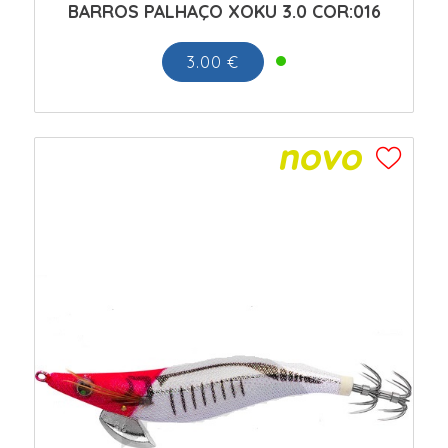
BARROS PALHAÇO XOKU 3.0 COR:016
3.00 €