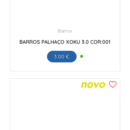
Barros
BARROS PALHAÇO XOKU 3.0 COR:001
3.00 €