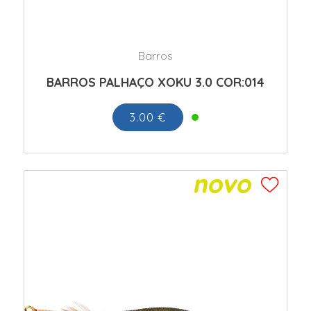
Barros
BARROS PALHAÇO XOKU 3.0 COR:014
3.00 €