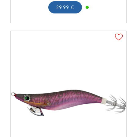
29.99 €