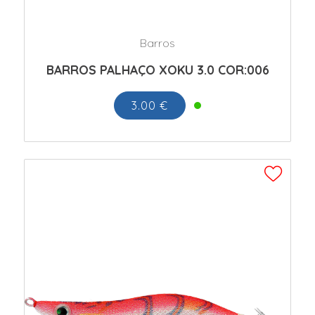
Barros
BARROS PALHAÇO XOKU 3.0 COR:006
3.00 €