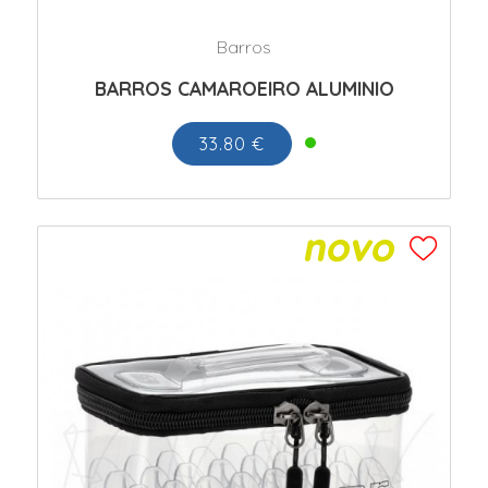
Barros
BARROS CAMAROEIRO ALUMINIO
33.80 €