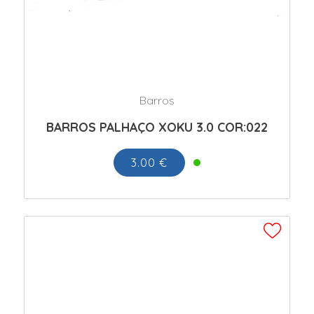
Barros
BARROS PALHAÇO XOKU 3.0 COR:022
3.00 €