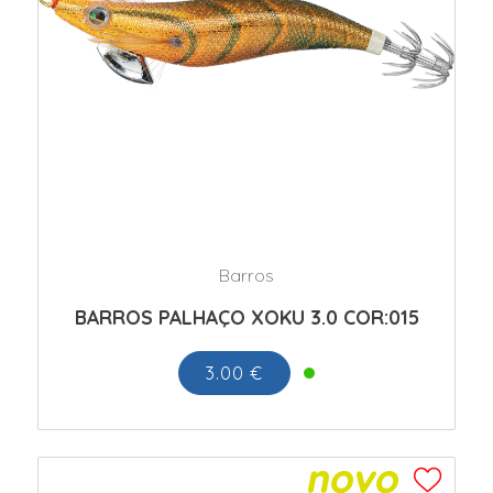
Barros
BARROS PALHAÇO XOKU 3.0 COR:015
3.00 €