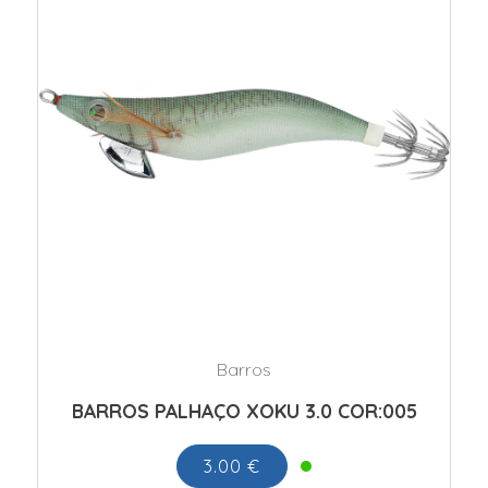
Barros
BARROS PALHAÇO XOKU 3.0 COR:005
3.00 €