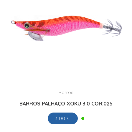
Barros
BARROS PALHAÇO XOKU 3.0 COR:025
3.00 €