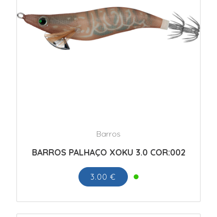
Barros
BARROS PALHAÇO XOKU 3.0 COR:002
3.00 €