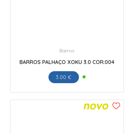
Barros
BARROS PALHAÇO XOKU 3.0 COR:004
3.00 €