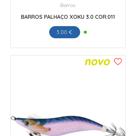
Barros
BARROS PALHAÇO XOKU 3.0 COR:011
3.00 €