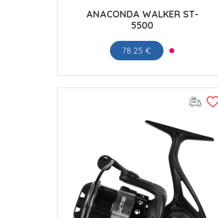
ANACONDA WALKER ST-
5500
78.25 €