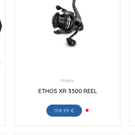
Matrix
ETHOS XR 3500 REEL
104.99 €