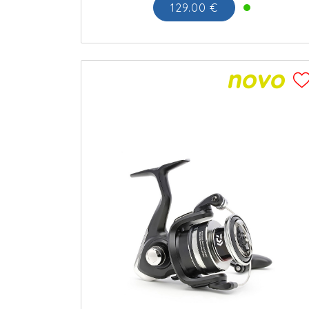
129.00 €