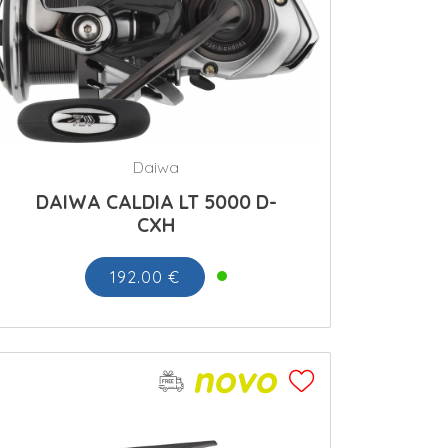
Daiwa
DAIWA CALDIA LT 5000 D-
CXH
192.00 €