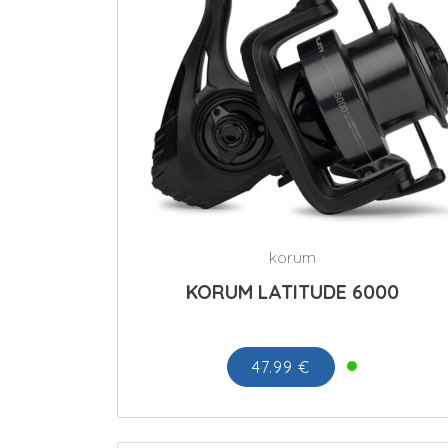
korum
KORUM LATITUDE 6000
47.99 €