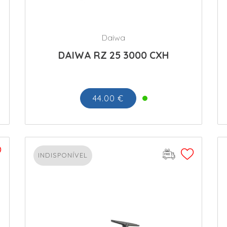
Daiwa
DAIWA RZ 25 3000 CXH
44.00 €
INDISPONÍVEL