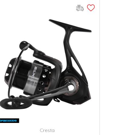
Cresta