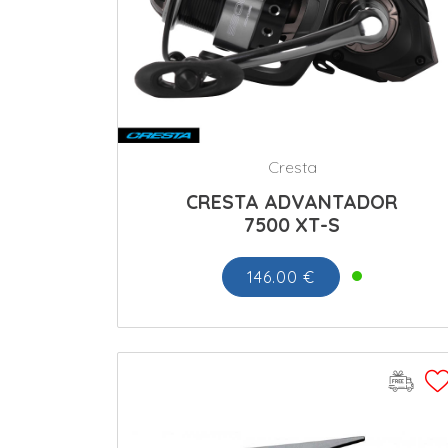
Cresta
CRESTA ADVANTADOR
7500 XT-S
146.00 €