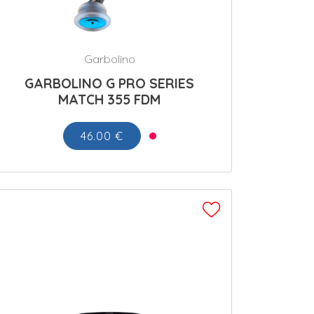
Garbolino
GARBOLINO G PRO SERIES
MATCH 355 FDM
46.00 €