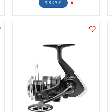
319.99 €