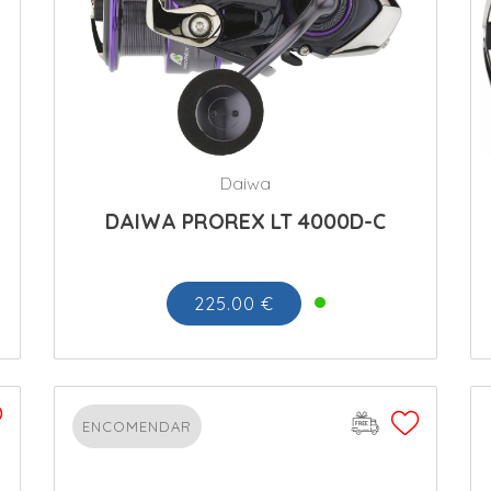
Daiwa
DAIWA PROREX LT 4000D-C
225.00 €
ENCOMENDAR