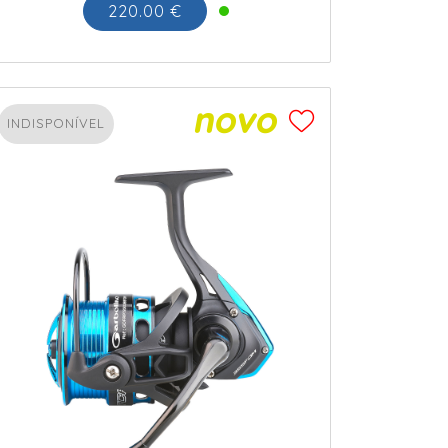
220.00 €
INDISPONÍVEL