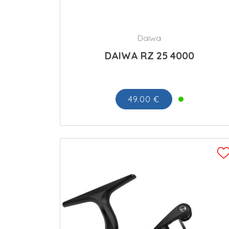
Daiwa
DAIWA RZ 25 4000
49.00 €