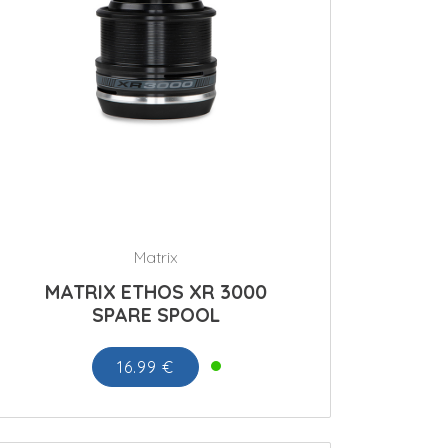
Matrix
MATRIX ETHOS XR 3000
SPARE SPOOL
16.99 €