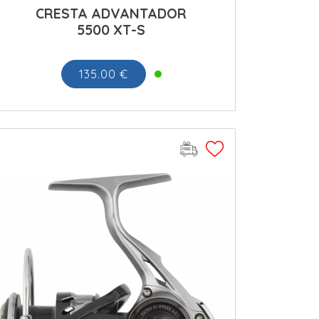
CRESTA ADVANTADOR
5500 XT-S
135.00 €