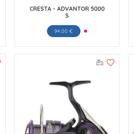
CRESTA - ADVANTOR 5000
S
94.00 €