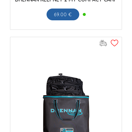
69.00 €