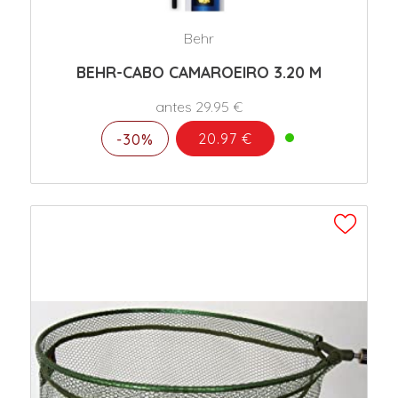
Behr
BEHR-CABO CAMAROEIRO 3.20 M
antes 29.95 €
20.97 €
-30%