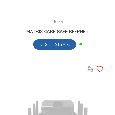
Matrix
MATRIX CARP SAFE KEEPNET
DESDE 64.99 €