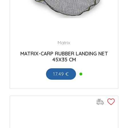
Matrix
MATRIX-CARP RUBBER LANDING NET
45X35 CM
17.49 €