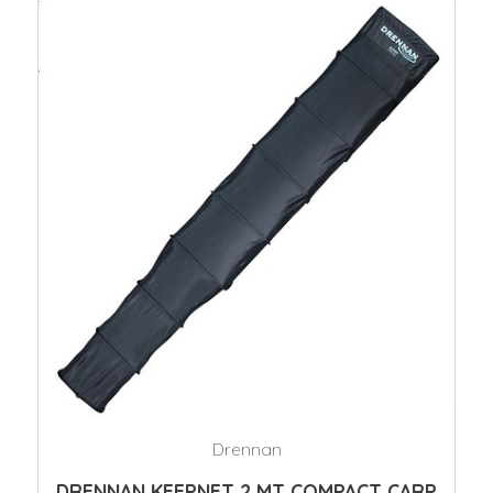
Drennan
DRENNAN KEEPNET 2 MT COMPACT CARP