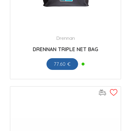
Drennan
DRENNAN TRIPLE NET BAG
77.60 €