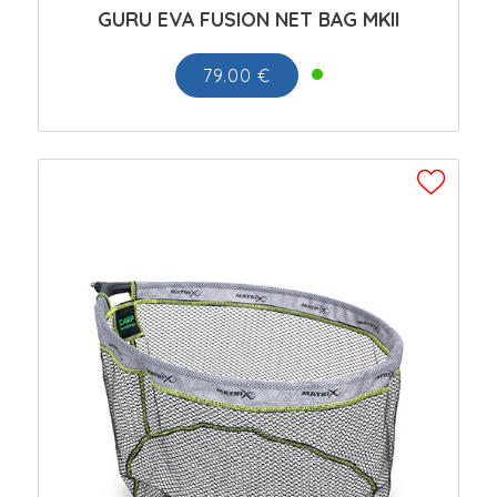
GURU EVA FUSION NET BAG MKII
79.00 €