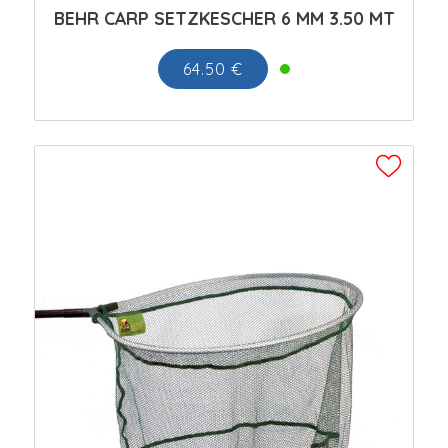
BEHR CARP SETZKESCHER 6 MM 3.50 MT
64.50 €