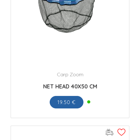
Carp Zoom
NET HEAD 40X50 CM
19.50 €