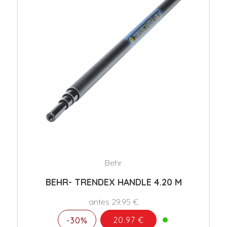
Behr
BEHR- TRENDEX HANDLE 4.20 M
antes 29.95 €
20.97 €
-30%