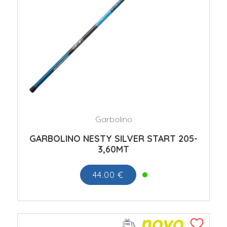
Garbolino
GARBOLINO NESTY SILVER START 205-
3,60MT
44.00 €