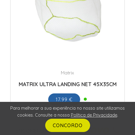
Matrix
MATRIX ULTRA LANDING NET 45X35CM
17.99 €
Para melhorar a sua experiência no nosso site utilizamos
cookies. Consulte a nossa
Política de Privacidade
.
CONCORDO
ENCOMENDAR