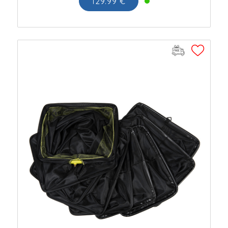
129.99 €