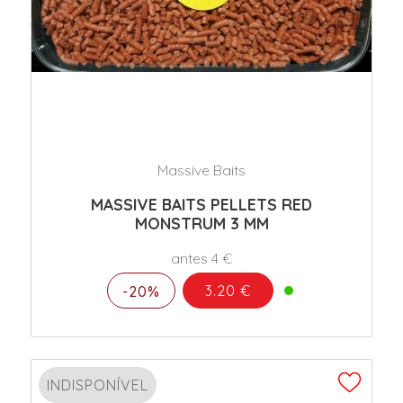
Massive Baits
MASSIVE BAITS PELLETS RED
MONSTRUM 3 MM
antes 4 €
3.20 €
-20%
INDISPONÍVEL