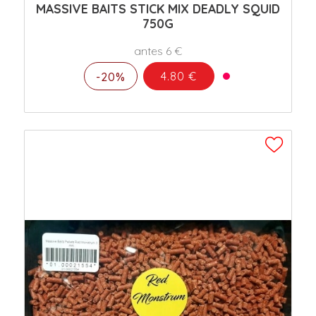
MASSIVE BAITS STICK MIX DEADLY SQUID
750G
antes 6 €
4.80 €
-20%