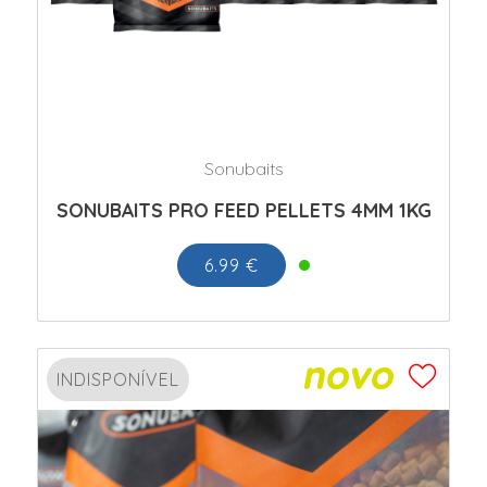
Sonubaits
SONUBAITS PRO FEED PELLETS 4MM 1KG
6.99 €
INDISPONÍVEL