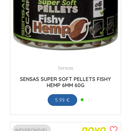
Sensas
SENSAS SUPER SOFT PELLETS FISHY
HEMP 6MM 60G
5.99 €
INDISPONÍVEL