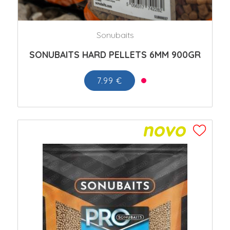
Sonubaits
SONUBAITS HARD PELLETS 6MM 900GR
7.99 €