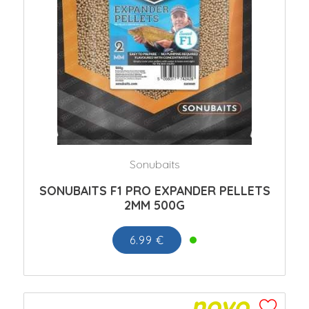
Sonubaits
SONUBAITS F1 PRO EXPANDER PELLETS
2MM 500G
6.99 €