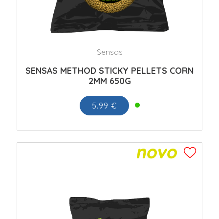
Sensas
SENSAS METHOD STICKY PELLETS CORN
2MM 650G
5.99 €