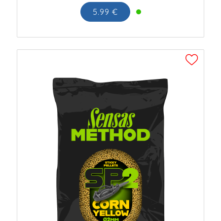
5.99 €