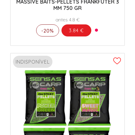
MASSIVE BAITS-PELLETS FRANKFUTER 3
MM 750 GR
antes 4.8 €
3.84 €
-20%
INDISPONÍVEL