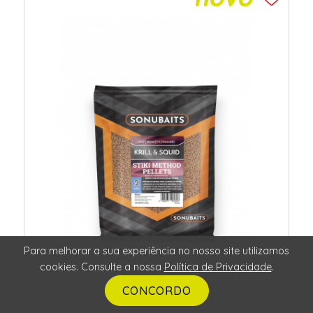
Para melhorar a sua experiência no nosso site utilizamos
cookies. Consulte a nossa
Política de Privacidade
.
CONCORDO
Sonubaits