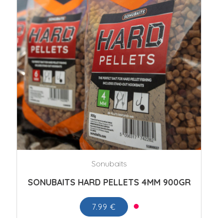
Sonubaits
SONUBAITS HARD PELLETS 4MM 900GR
7.99 €