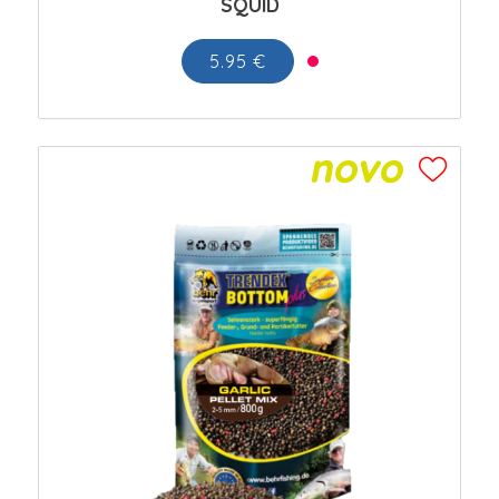
SQUID
5.95 €