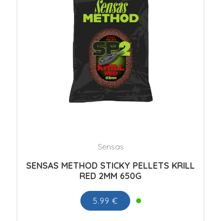
Sensas
SENSAS METHOD STICKY PELLETS KRILL
RED 2MM 650G
5.99 €