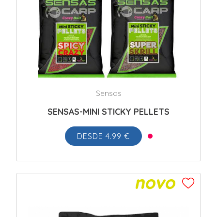
Sensas
SENSAS-MINI STICKY PELLETS
DESDE 4.99 €