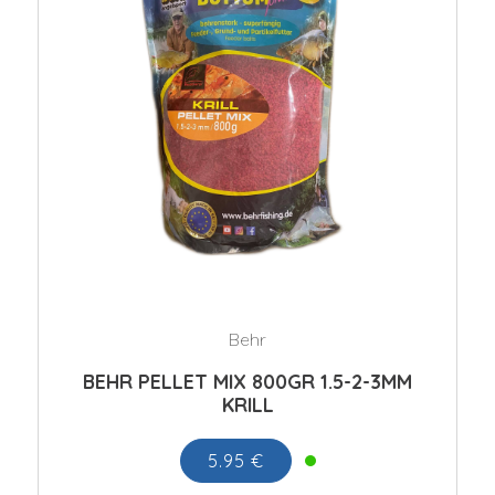
Behr
BEHR PELLET MIX 800GR 1.5-2-3MM
KRILL
5.95 €