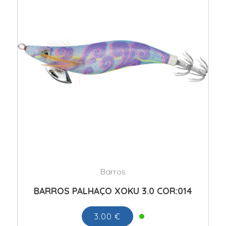
Barros
BARROS PALHAÇO XOKU 3.0 COR:014
3.00 €