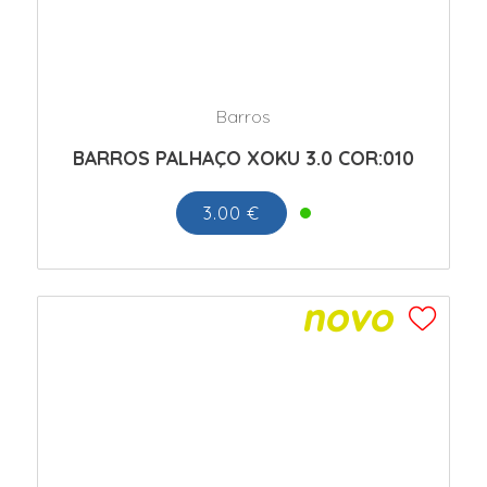
Barros
BARROS PALHAÇO XOKU 3.0 COR:010
3.00 €