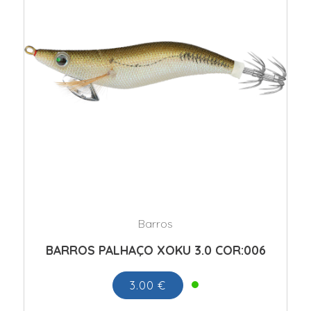
Barros
BARROS PALHAÇO XOKU 3.0 COR:006
3.00 €