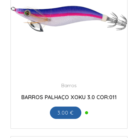
Barros
BARROS PALHAÇO XOKU 3.0 COR:011
3.00 €