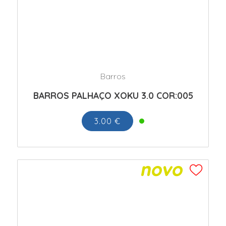
Barros
BARROS PALHAÇO XOKU 3.0 COR:005
3.00 €