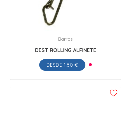
Barros
DEST ROLLING ALFINETE
DESDE 1.50 €