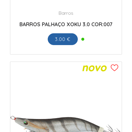
Barros
BARROS PALHAÇO XOKU 3.0 COR:007
3.00 €