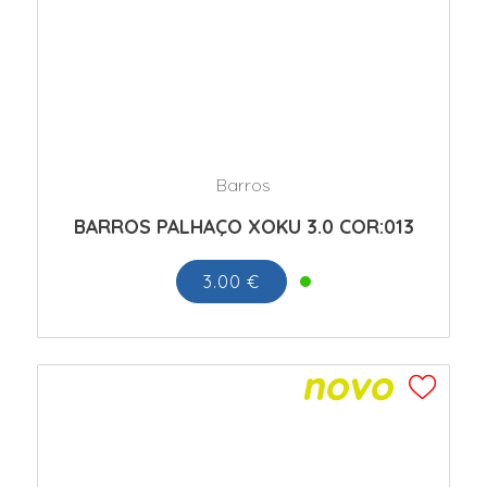
Barros
BARROS PALHAÇO XOKU 3.0 COR:013
3.00 €