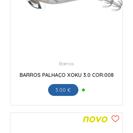
Barros
BARROS PALHAÇO XOKU 3.0 COR:008
3.00 €