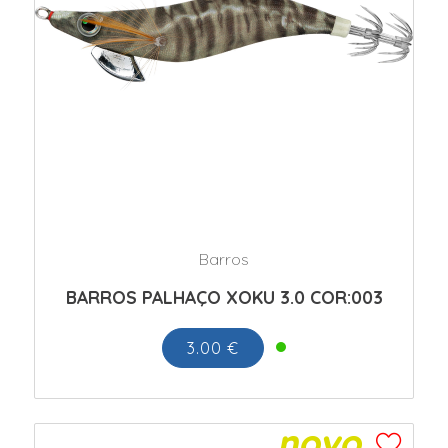
Barros
BARROS PALHAÇO XOKU 3.0 COR:003
3.00 €