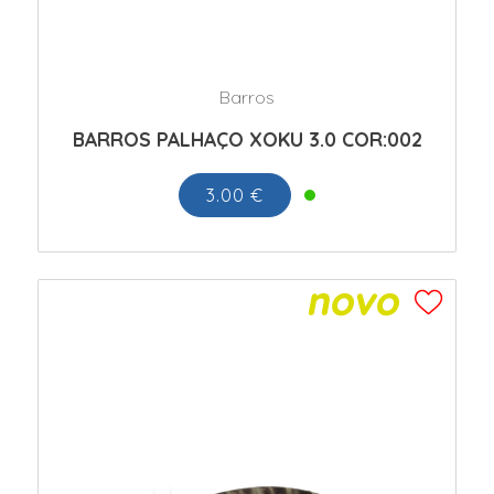
Barros
BARROS PALHAÇO XOKU 3.0 COR:002
3.00 €