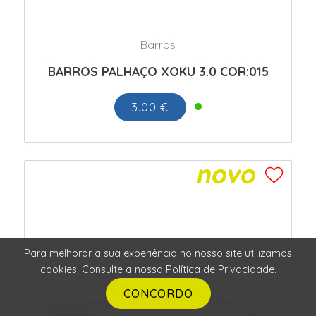
Barros
BARROS PALHAÇO XOKU 3.0 COR:015
3.00 €
Para melhorar a sua experiência no nosso site utilizamos
cookies. Consulte a nossa
Política de Privacidade
.
CONCORDO