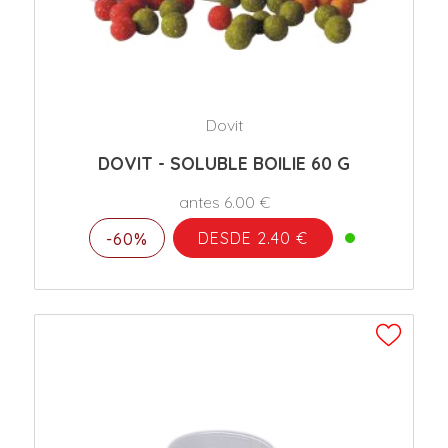
Dovit
DOVIT - SOLUBLE BOILIE 60 G
antes 6.00 €
DESDE 2.40 €
-60%