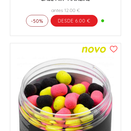
antes 12.00 €
DESDE 6.00 €
-50%