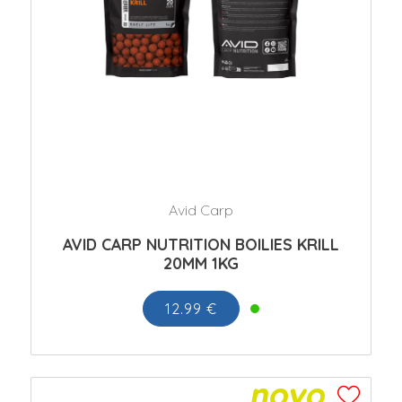
Avid Carp
AVID CARP NUTRITION BOILIES KRILL
20MM 1KG
12.99 €