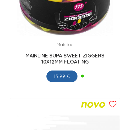
Mainline
MAINLINE SUPA SWEET ZIGGERS
10X12MM FLOATING
13.99 €