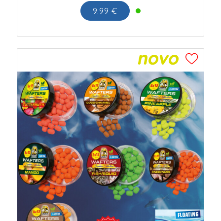
9.99 €