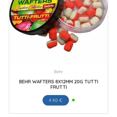
Behr
BEHR WAFTERS 8X12MM 20G TUTTI
FRUTTI
4.90 €