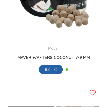
Maver
MAVER WAFTERS COCONUT 7-9 MM
8.65 €