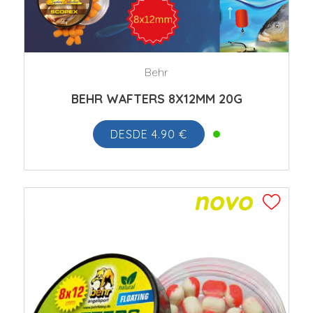
Behr
BEHR WAFTERS 8X12MM 20G
DESDE 4.90 €