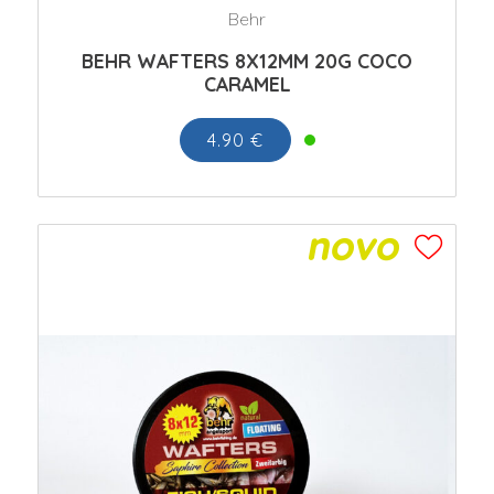
Behr
BEHR WAFTERS 8X12MM 20G COCO
CARAMEL
4.90 €