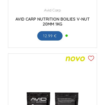
Avid Carp
AVID CARP NUTRITION BOILIES V-NUT
20MM 1KG
12.99 €