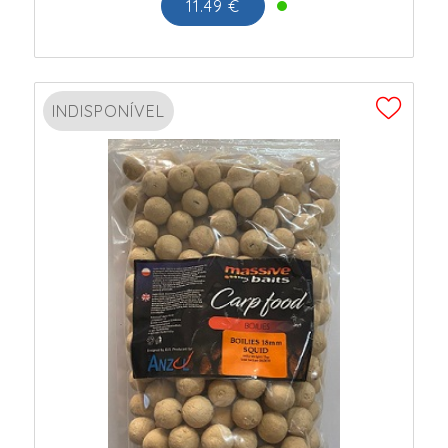
11.49 €
INDISPONÍVEL