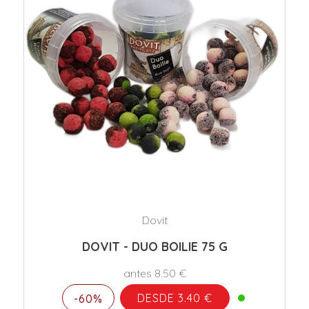
Dovit
DOVIT - DUO BOILIE 75 G
antes 8.50 €
DESDE 3.40 €
-60%