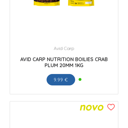
Avid Carp
AVID CARP NUTRITION BOILIES CRAB
PLUM 20MM 1KG
9.99 €