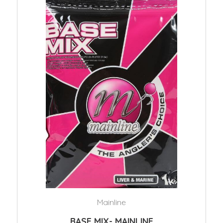
Mainline
BASE MIX- MAINLINE