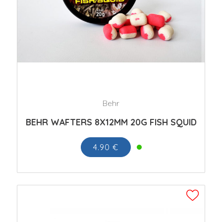
Behr
BEHR WAFTERS 8X12MM 20G FISH SQUID
4.90 €