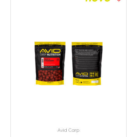
Avid Carp