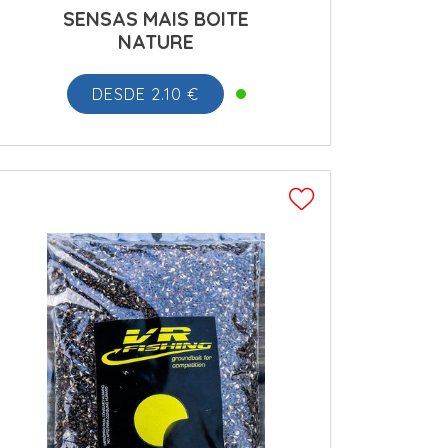
SENSAS MAIS BOITE
NATURE
DESDE 2.10 €