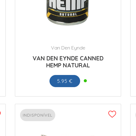
Van Den Eynde
VAN DEN EYNDE CANNED
HEMP NATURAL
5.95 €
INDISPONÍVEL