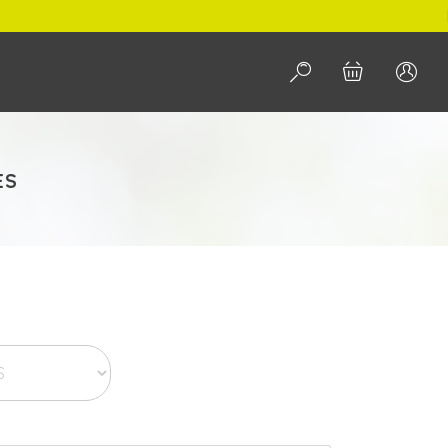
PORTES GRÁT
PESQUISAR
ES