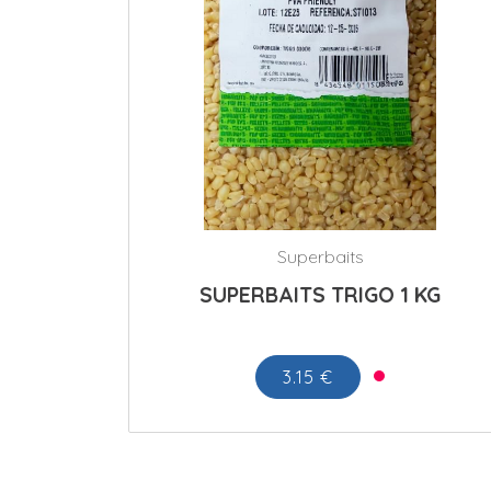
Superbaits
SUPERBAITS TRIGO 1 KG
3.15 €