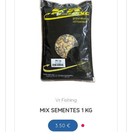
Vr Fishing
MIX SEMENTES 1 KG
3.50 €