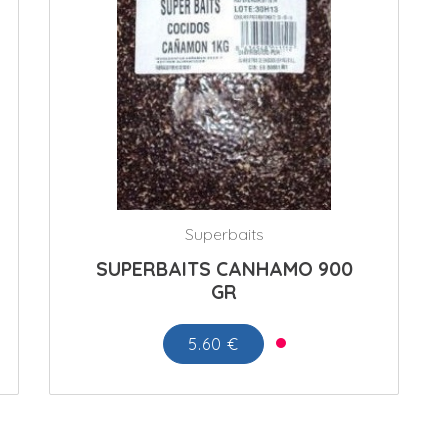
Superbaits
SUPERBAITS CANHAMO 900
GR
5.60 €