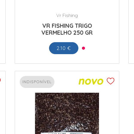
Vr Fishing
VR FISHING TRIGO
VERMELHO 250 GR
2.10 €
INDISPONÍVEL