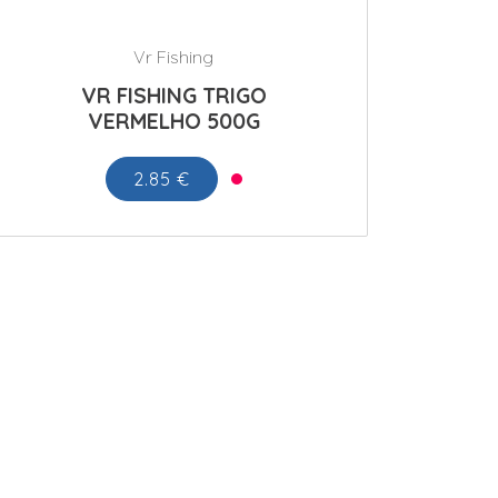
Vr Fishing
VR FISHING TRIGO
VERMELHO 500G
2.85 €