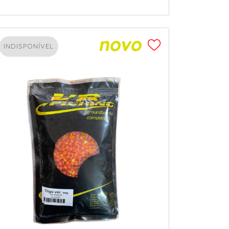
INDISPONÍVEL