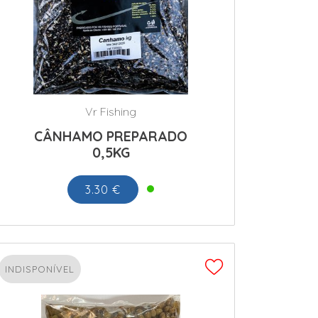
Vr Fishing
CÂNHAMO PREPARADO
0,5KG
3.30 €
INDISPONÍVEL