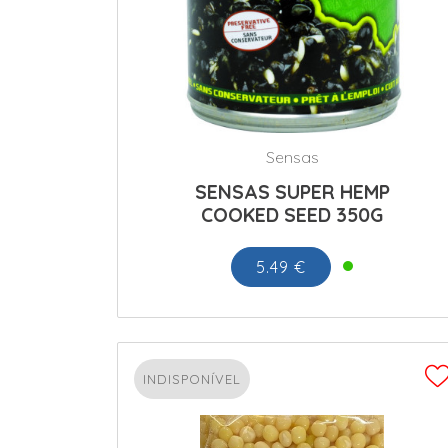
Sensas
SENSAS SUPER HEMP
COOKED SEED 350G
5.49 €
INDISPONÍVEL