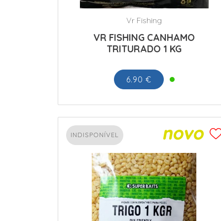
Vr Fishing
VR FISHING CANHAMO
TRITURADO 1 KG
6.90 €
INDISPONÍVEL