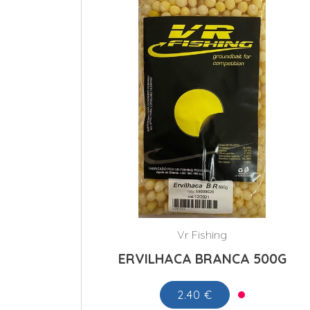
Vr Fishing
ERVILHACA BRANCA 500G
2.40 €