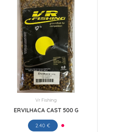
Vr Fishing
ERVILHACA CAST 500 G
2.40 €