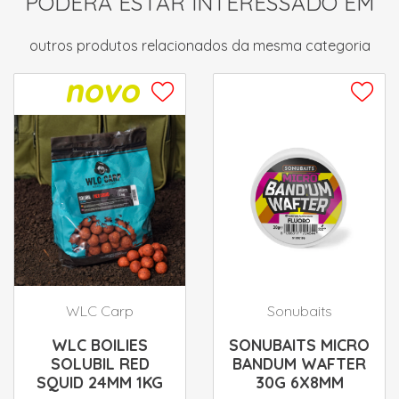
PODERÁ ESTAR INTERESSADO EM
outros produtos relacionados da mesma categoria
WLC Carp
Sonubaits
WLC BOILIES
SONUBAITS MICRO
SOLUBIL RED
BANDUM WAFTER
SQUID 24MM 1KG
30G 6X8MM