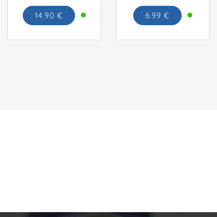
14.90 €
6.99 €