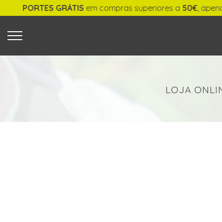
PORTES GRÁTIS
em compras superiores a
50€
, apenas 
O QUE PROCURA?
LOJA ONLI