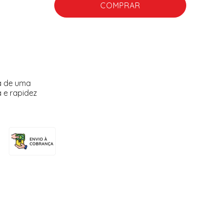
COMPRAR
a de uma
 e rapidez