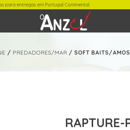
para entregas em Portugal Continental.
-
€ min./max.
NE
/
PREDADORES/MAR
/
SOFT BAITS/AMOS
RAPTURE-