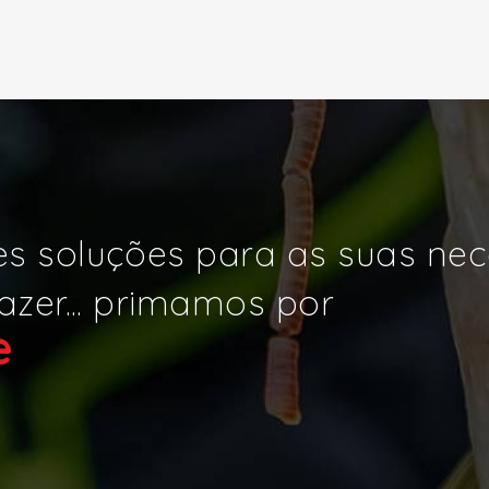
s soluções para as suas ne
azer... primamos por