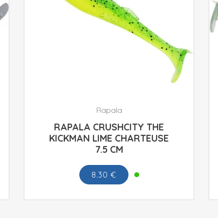
Rapala
RAPALA CRUSHCITY THE
KICKMAN LIME CHARTEUSE
7.5 CM
8.30 €