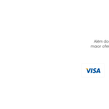
Além do
maior ofe