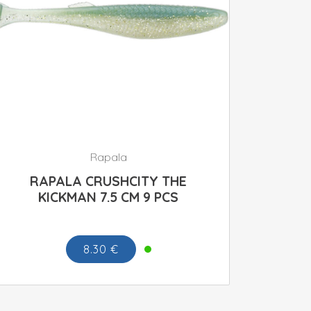
Rapala
RAPALA CRUSHCITY THE
KICKMAN 7.5 CM 9 PCS
8.30 €