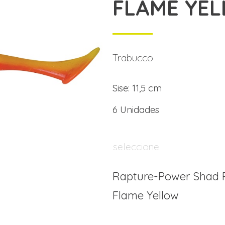
FLAME YE
Trabucco
Sise: 11,5 cm
6 Unidades
seleccione
Rapture-Power Shad 
Flame Yellow