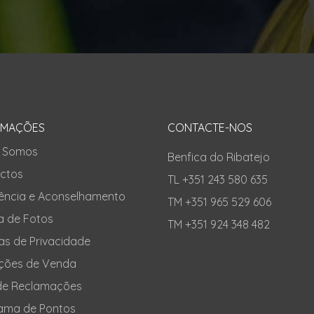
RMAÇÕES
CONTACTE-NOS
 Somos
Benfica do Ribatejo
ctos
TL +351 243 580 635
tência e Aconselhamento
TM +351 965 529 606
a de Fotos
TM +351 924 348 482
cas de Privacidade
ções de Venda
 de Reclamações
ama de Pontos