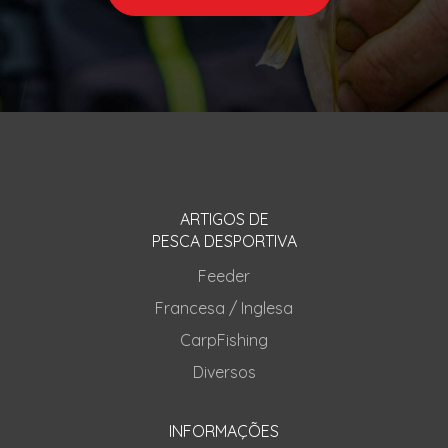
ARTIGOS DE
PESCA DESPORTIVA
Feeder
Francesa / Inglesa
CarpFishing
Diversos
INFORMAÇÕES