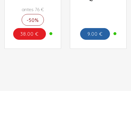
antes 76 €
-50%
38.00 €
9.00 €