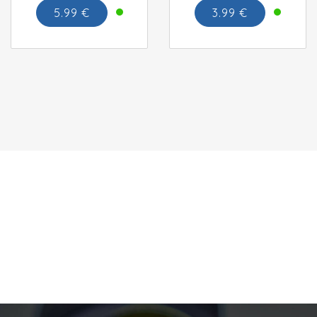
5.99 €
3.99 €