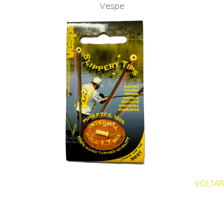
Vespe
VOLTAR