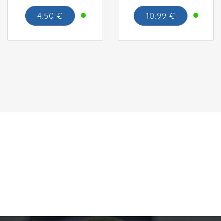
4.50 €
10.99 €