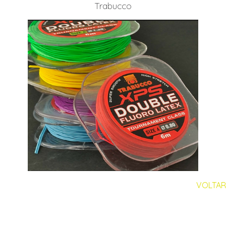
Trabucco
VOLTAR