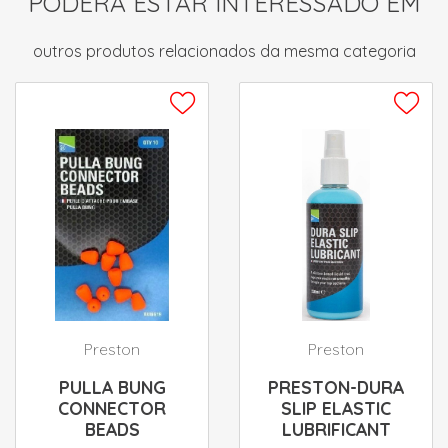
PODERÁ ESTAR INTERESSADO EM
outros produtos relacionados da mesma categoria
Preston
Preston
PULLA BUNG
PRESTON-DURA
CONNECTOR
SLIP ELASTIC
BEADS
LUBRIFICANT