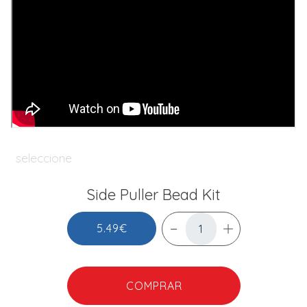
seleccione
Side Puller Bead Kit
5.49€
COMPRAR