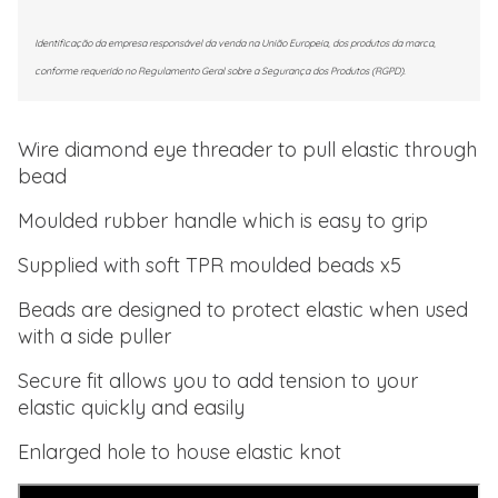
Identificação da empresa responsável da venda na União Europeia, dos produtos da marca,
conforme requerido no Regulamento Geral sobre a Segurança dos Produtos (RGPD).
Wire diamond eye threader to pull elastic through
bead
Moulded rubber handle which is easy to grip
Supplied with soft TPR moulded beads x5
Beads are designed to protect elastic when used
with a side puller
Secure fit allows you to add tension to your
elastic quickly and easily
Enlarged hole to house elastic knot