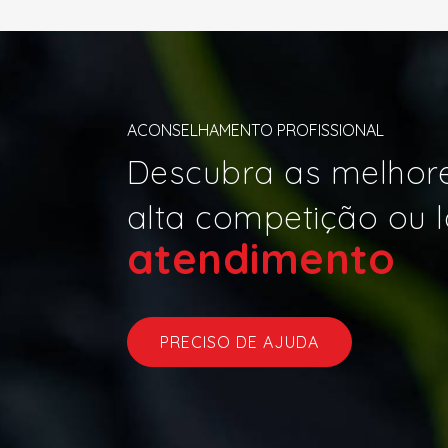
ACONSELHAMENTO PROFISSIONAL
Descubra as melhore
alta competição ou l
atend
|
PRECISO DE AJUDA