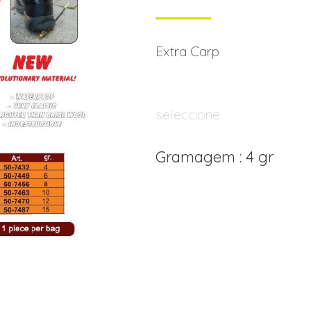
Extra Carp
seleccione
Gramagem : 4 gr