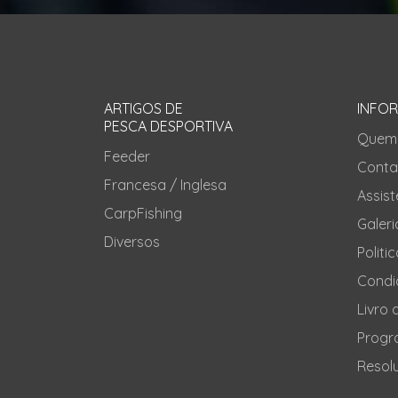
ARTIGOS DE
INFO
PESCA DESPORTIVA
Quem
Feeder
Conta
Francesa / Inglesa
Assis
CarpFishing
Galeri
Diversos
Politi
Condi
Livro
Progr
Resolu