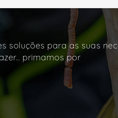
s soluções para as suas ne
azer... primamos por