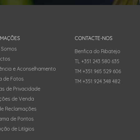
RMAÇÕES
CONTACTE-NOS
 Somos
Benfica do Ribatejo
ctos
TL +351 243 580 635
tência e Aconselhamento
TM +351 965 529 606
a de Fotos
TM +351 924 348 482
cas de Privacidade
ções de Venda
 de Reclamações
ama de Pontos
ção de Litígios