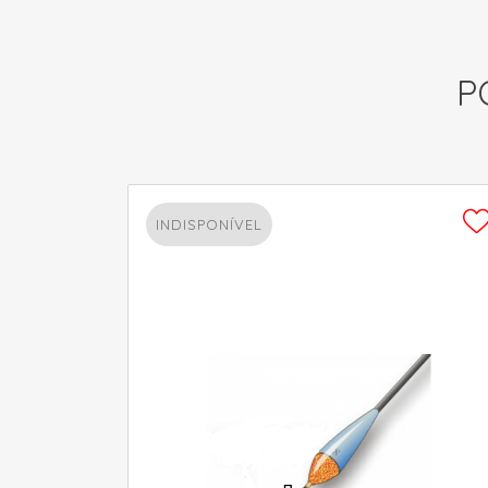
P
INDISPONÍVEL