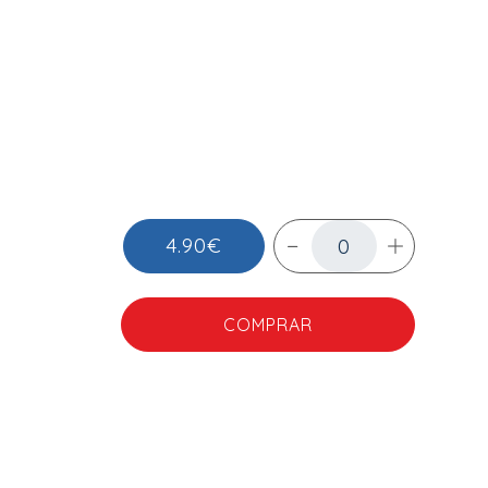
4.90€
COMPRAR