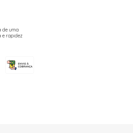
a de uma
 e rapidez