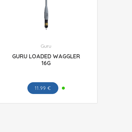
Guru
GURU LOADED WAGGLER
16G
11.99 €