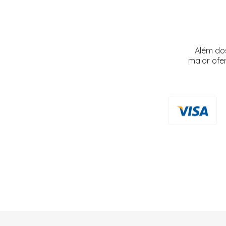
Além do
maior ofe