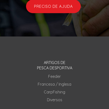
PRECISO DE AJUDA
ARTIGOS DE
PESCA DESPORTIVA
Feeder
Francesa / Inglesa
CarpFishing
Diversos