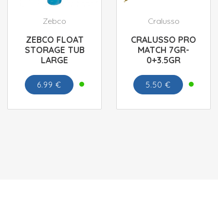
Zebco
Cralusso
ZEBCO FLOAT
CRALUSSO PRO
STORAGE TUB
MATCH 7GR-
LARGE
0+3.5GR
6.99 €
5.50 €