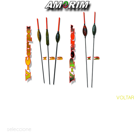
VOLTAR
seleccione