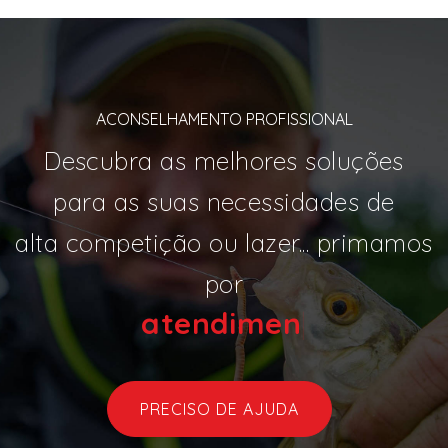
ACONSELHAMENTO PROFISSIONAL
Descubra as melhores soluções
para as suas necessidades de
alta competição ou lazer... primamos
por
atend
|
PRECISO DE AJUDA