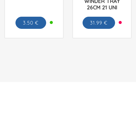
WINDER TRAY
26CM 21 UNI
3.50 €
31.99 €