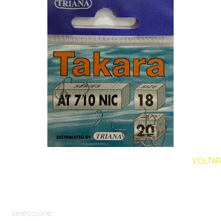
VOLTAR
seleccione