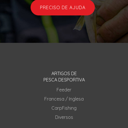
PRECISO DE AJUDA
ARTIGOS DE
PESCA DESPORTIVA
Feeder
Francesa / Inglesa
CarpFishing
Diversos