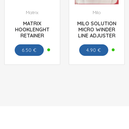
Matrix
Milo
MATRIX
MILO SOLUTION
HOOKLENGHT
MICRO WINDER
RETAINER
LINE ADJUSTER
6.50 €
4.90 €