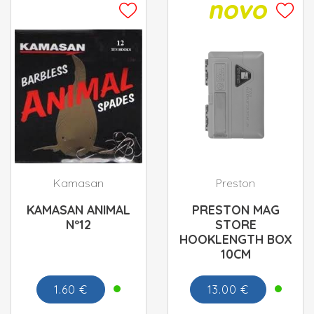
Kamasan
Preston
KAMASAN ANIMAL
PRESTON MAG
Nº12
STORE
HOOKLENGTH BOX
10CM
1.60 €
13.00 €