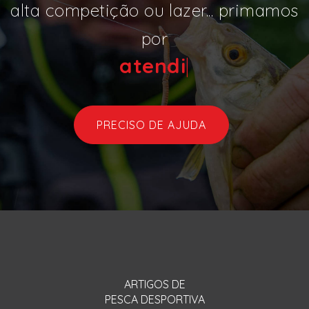
alta competição ou lazer... primamos
por
aten
|
PRECISO DE AJUDA
ARTIGOS DE
PESCA DESPORTIVA