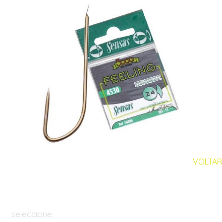
VOLTAR
seleccione