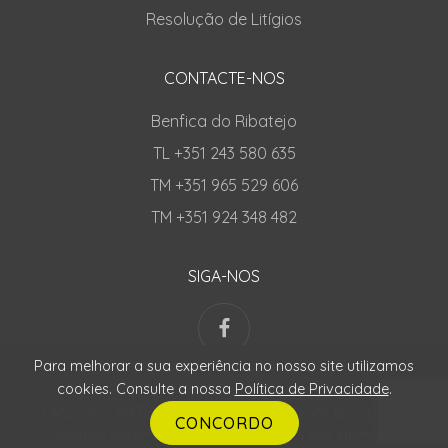
Resolução de Litígios
CONTACTE-NOS
Benfica do Ribatejo
TL +351 243 580 635
TM +351 965 529 606
TM +351 924 348 482
SIGA-NOS
Para melhorar a sua experiência no nosso site utilizamos
cookies. Consulte a nossa
Política de Privacidade
.
O ANZOL - ARTIGOS PESCA DESPORTIVA © Todos os
CONCORDO
direitos reservados | Desenvolvido por
Bomsite