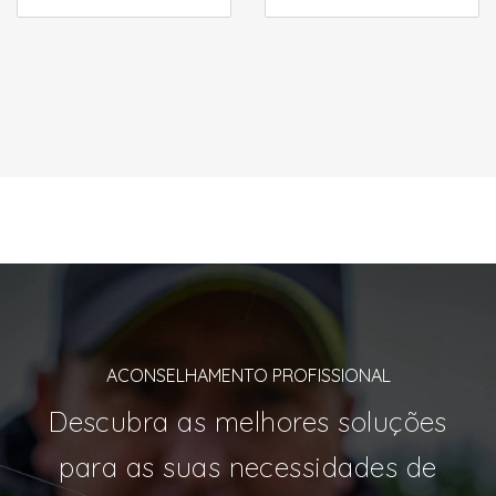
ACONSELHAMENTO PROFISSIONAL
Descubra as melhores soluções
para as suas necessidades de