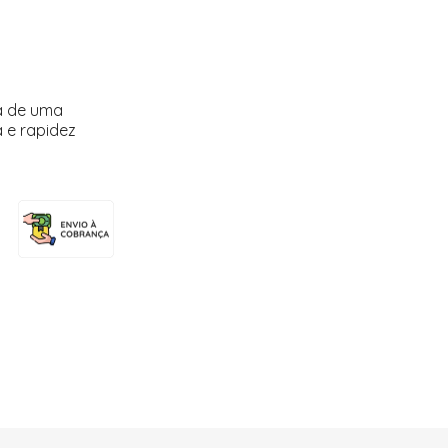
a de uma
 e rapidez