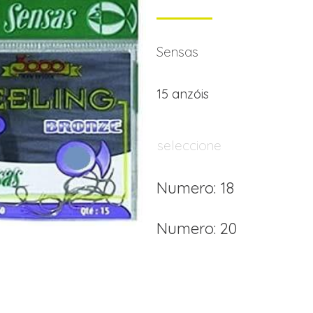
Sensas
15 anzóis
seleccione
Numero: 18
Numero: 20