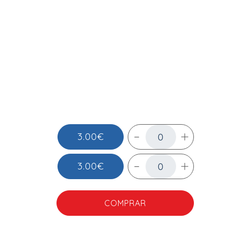
3.00€
3.00€
COMPRAR