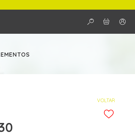
PESQUISAR
LEMENTOS
VOLTAR
30