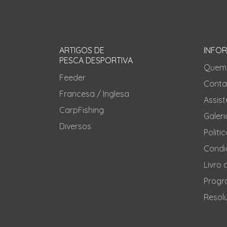
ARTIGOS DE
INFO
PESCA DESPORTIVA
Quem
Feeder
Conta
Francesa / Inglesa
Assis
CarpFishing
Galeri
Diversos
Politi
Condi
Livro
Progr
Resolu