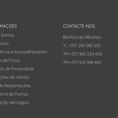
RMAÇÕES
CONTACTE-NOS
 Somos
Benfica do Ribatejo
ctos
TL +351 243 580 635
tência e Aconselhamento
TM +351 965 529 606
a de Fotos
TM +351 924 348 482
cas de Privacidade
ções de Venda
 de Reclamações
ama de Pontos
ção de Litígios