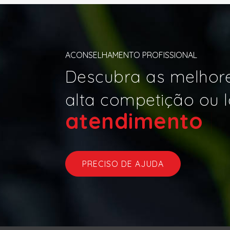
ACONSELHAMENTO PROFISSIONAL
Descubra as melhore
alta competição ou l
atendi
|
PRECISO DE AJUDA