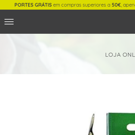
PORTES GRÁTIS
em compras superiores a
50€
, apenas
O QUE PROCURA?
LOJA ONL