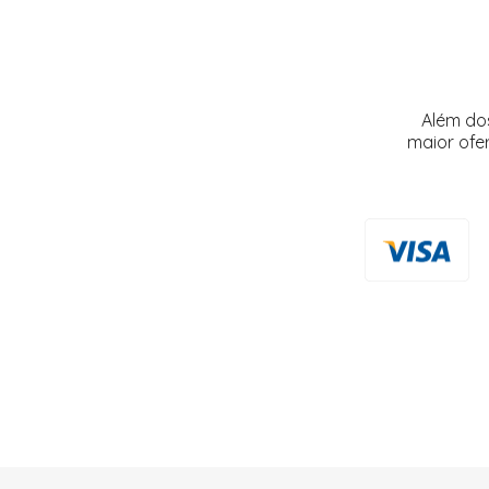
Além do
maior ofe