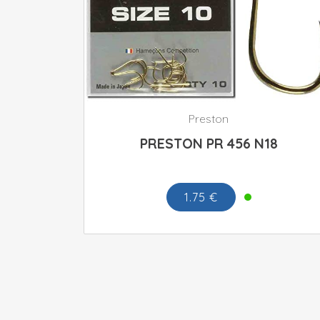
Preston
PRESTON PR 456 N18
1.75 €