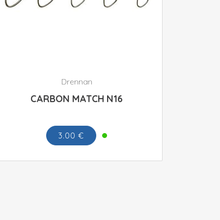
Drennan
CARBON MATCH N16
3.00 €