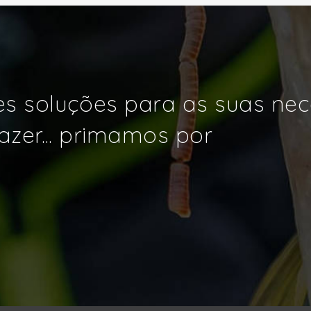
s soluções para as suas ne
azer... primamos por