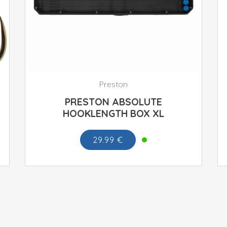
Preston
PRESTON ABSOLUTE
HOOKLENGTH BOX XL
29.99 €