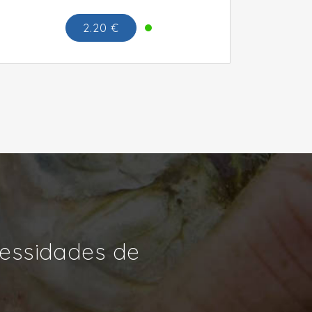
2.20 €
cessidades de