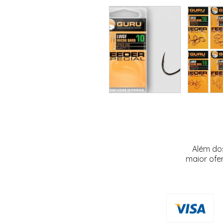
Além do
maior ofe