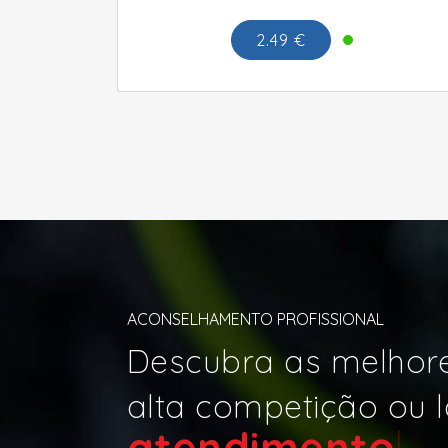
2.49 €
ACONSELHAMENTO PROFISSIONAL
Descubra as melhore
alta competição ou l
atendim
|