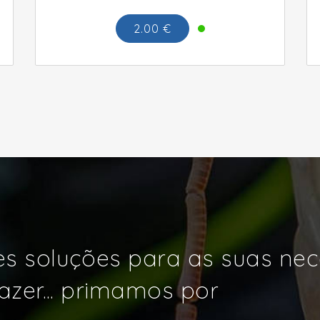
2.00 €
s soluções para as suas ne
azer... primamos por