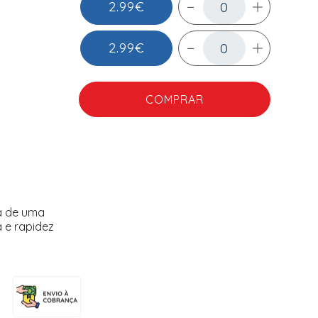
2.99€
2.99€
COMPRAR
a de uma
 e rapidez