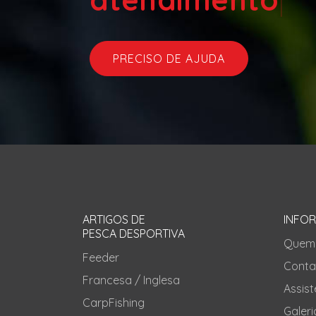
PRECISO DE AJUDA
ARTIGOS DE
INFO
PESCA DESPORTIVA
Quem
Feeder
Conta
Francesa / Inglesa
Assis
CarpFishing
Galeri