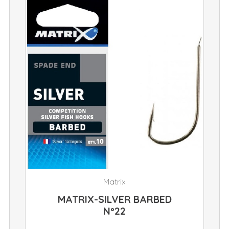
Matrix
MATRIX-SILVER BARBED
Nº22