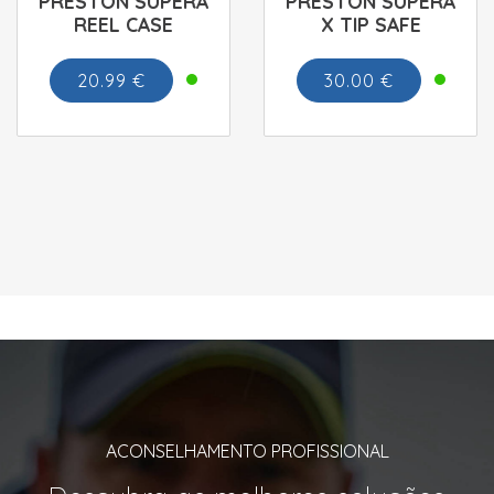
PRESTON SUPERA
PRESTON SUPERA
REEL CASE
X TIP SAFE
20.99 €
30.00 €
ACONSELHAMENTO PROFISSIONAL