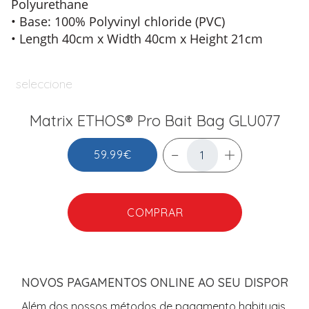
Polyurethane
• Base: 100% Polyvinyl chloride (PVC)
• Length 40cm x Width 40cm x Height 21cm
seleccione
Matrix ETHOS® Pro Bait Bag GLU077
59.99€
COMPRAR
NOVOS PAGAMENTOS ONLINE AO SEU DISPOR
Além dos nossos métodos de pagamento habituais,