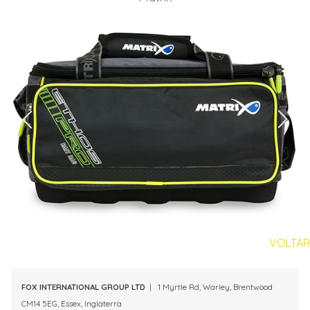
VOLTAR
FOX INTERNATIONAL GROUP LTD
| 1 Myrtle Rd, Warley, Brentwood
CM14 5EG, Essex, Inglaterra