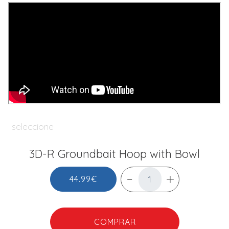
seleccione
3D-R Groundbait Hoop with Bowl
44.99€
COMPRAR