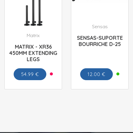
Sensas
Matrix
SENSAS-SUPORTE
BOURRICHE D-25
MATRIX - XR36
450MM EXTENDING
LEGS
54.99 €
12.00 €