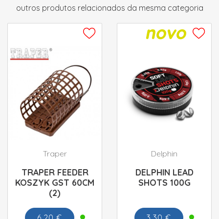
outros produtos relacionados da mesma categoria
Traper
Delphin
TRAPER FEEDER
DELPHIN LEAD
KOSZYK GST 60CM
SHOTS 100G
(2)
6.20 €
3.30 €