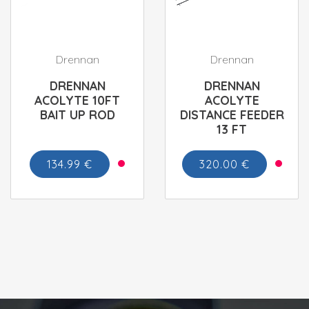
Drennan
Drennan
DRENNAN
DRENNAN
ACOLYTE 10FT
ACOLYTE
BAIT UP ROD
DISTANCE FEEDER
13 FT
134.99 €
320.00 €