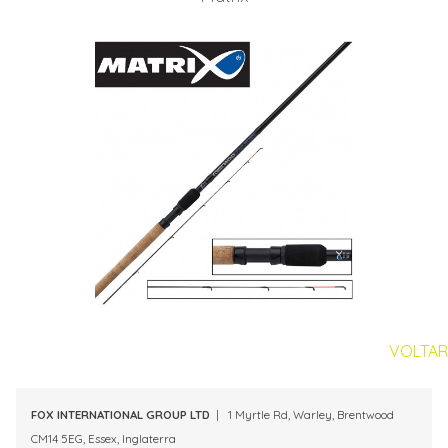
VOLTAR
FOX INTERNATIONAL GROUP LTD
| 1 Myrtle Rd, Warley, Brentwood
CM14 5EG, Essex, Inglaterra