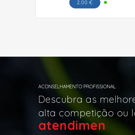
2.00 €
ACONSELHAMENTO PROFISSIONAL
Descubra as melhore
alta competição ou l
at
|