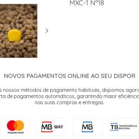
MXC-1 Nº18
NOVOS PAGAMENTOS ONLINE AO SEU DISPOR
s nossos métodos de pagamento habituais, dispomos agor
rta de pagamentos automáticos, garantindo maior eficiência
nas suas compras e entregas.