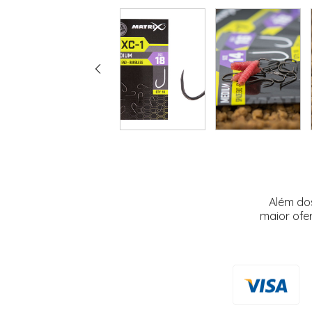
Além do
maior ofe