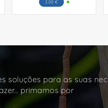
2.00 €
s soluções para as suas ne
azer... primamos por