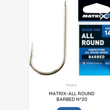
Matrix
MATRIX-ALL ROUND
BARBED Nº20