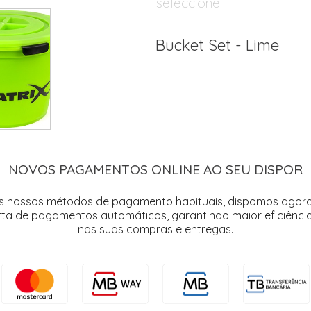
seleccione
Bucket Set - Lime
NOVOS PAGAMENTOS ONLINE AO SEU DISPOR
s nossos métodos de pagamento habituais, dispomos agor
rta de pagamentos automáticos, garantindo maior eficiência
nas suas compras e entregas.