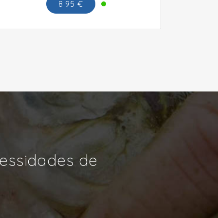
8.95 €
cessidades de