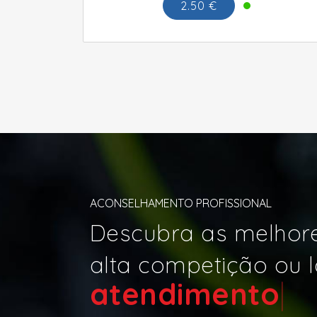
2.50 €
ACONSELHAMENTO PROFISSIONAL
Descubra as melhore
alta competição ou l
atendi
|