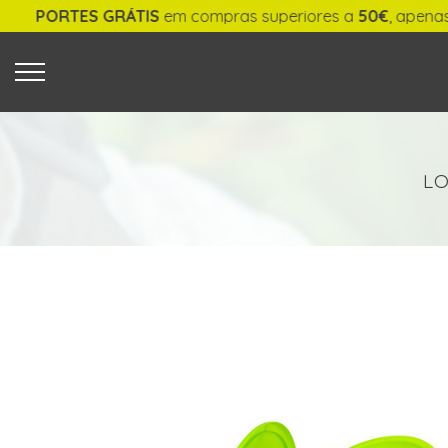
PORTES GRÁTIS
em compras superiores a
50€
, apenas p
O QUE PROCURA?
LO