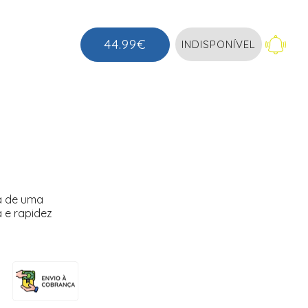
44.99€
INDISPONÍVEL
a de uma
 e rapidez