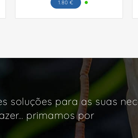
1.80 €
s soluções para as suas ne
azer... primamos por