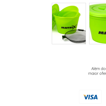
Além do
maior ofe