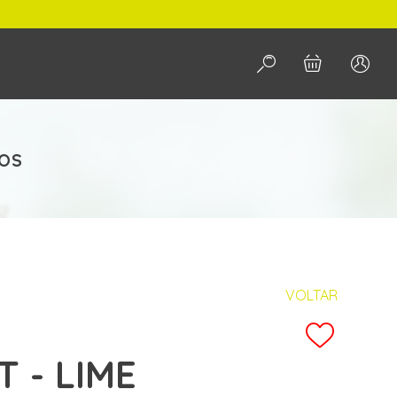
PESQUISAR
SOS
VOLTAR
 - LIME