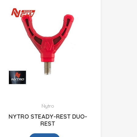
Nytro
NYTRO STEADY-REST DUO-
REST