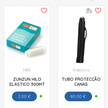
NBS
Trabucco
ZUNZUN HILO
TUBO PROTECÇÃO
ELÁSTICO 300MT
CANAS
2.00 €
80.00 €