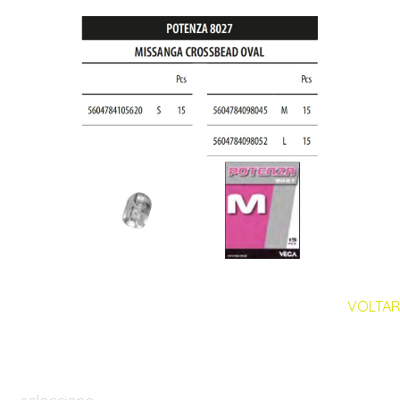
VOLTAR
seleccione