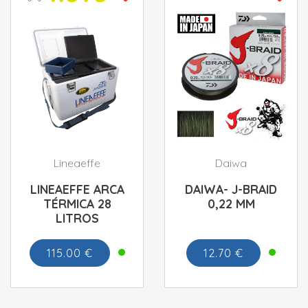
Lineaeffe
Daiwa
LINEAEFFE ARCA
DAIWA- J-BRAID
TÉRMICA 28
0,22 MM
LITROS
115.00 €
12.70 €