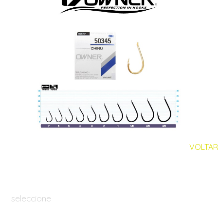
VOLTAR
seleccione