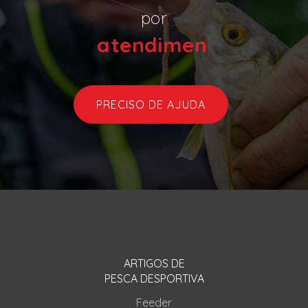
por
atend
|
PRECISO DE AJUDA
ARTIGOS DE
PESCA DESPORTIVA
Feeder