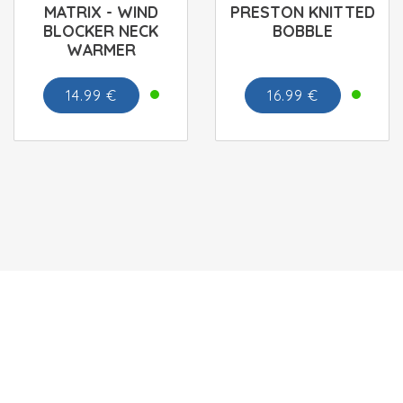
MATRIX - WIND
PRESTON KNITTED
BLOCKER NECK
BOBBLE
WARMER
14.99 €
16.99 €