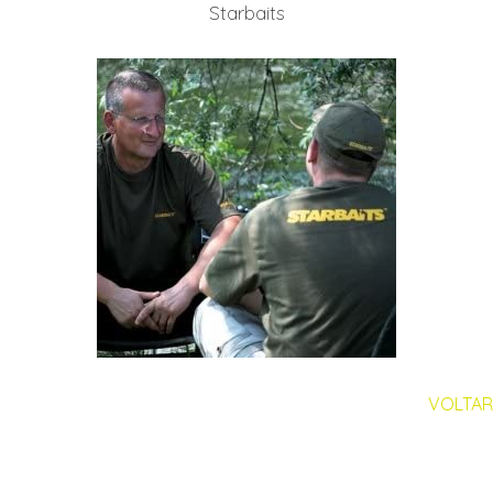
Starbaits
VOLTAR