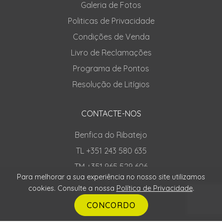
Galeria de Fotos
Politicas de Privacidade
Condições de Venda
Livro de Reclamações
Programa de Pontos
Resolução de Litígios
CONTACTE-NOS
Benfica do Ribatejo
TL +351 243 580 635
TM +351 965 529 606
Para melhorar a sua experiência no nosso site utilizamos
TM +351 924 348 482
cookies. Consulte a nossa
Política de Privacidade
.
CONCORDO
SIGA-NOS