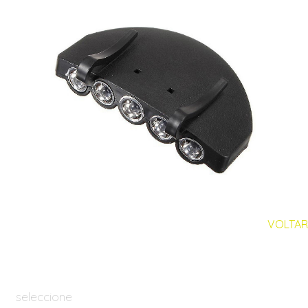
VOLTAR
seleccione