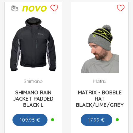
Shimano
Matrix
SHIMANO RAIN
MATRIX - BOBBLE
JACKET PADDED
HAT
BLACK L
BLACK/LIME/GREY
109.95 €
17.99 €