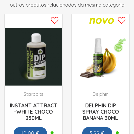
outros produtos relacionados da mesma categoria
Starbaits
Delphin
INSTANT ATTRACT
DELPHIN DIP
-WHITE CHOCO
SPRAY CHOCO
250ML
BANANA 30ML
10.00 €
3.99 €