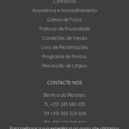
Contactos
Assistência e Aconselhamento
Galeria de Fotos
Politicas de Privacidade
Condições de Venda
Livro de Reclamações
Programa de Pontos
Resolução de Litígios
CONTACTE-NOS
Benfica do Ribatejo
TL +351 243 580 635
TM +351 965 529 606
TM +351 924 348 482
Para melhorar a sua experiência no nosso site utilizamos