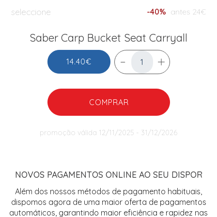
seleccione
-40%
antes 24€
Saber Carp Bucket Seat Carryall
14.40€
COMPRAR
promoção válida 12/11/2025 - 31/12/2026
NOVOS PAGAMENTOS ONLINE AO SEU DISPOR
Além dos nossos métodos de pagamento habituais,
dispomos agora de uma maior oferta de pagamentos
automáticos, garantindo maior eficiência e rapidez nas