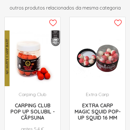
outros produtos relacionados da mesma categoria
Carping Club
Extra Carp
CARPING CLUB
EXTRA CARP
POP UP SOLUBIL -
MAGIC SQUID POP-
CÃPSUNA
UP SQUID 16 MM
antes 5.4 €