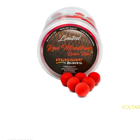
VOLTAR
seleccione