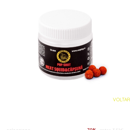
VOLTAR
seleccione
-70%
antes 3.51€