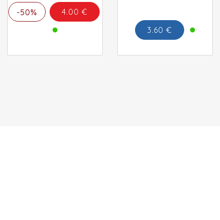
4.00 €
-50%
3.60 €