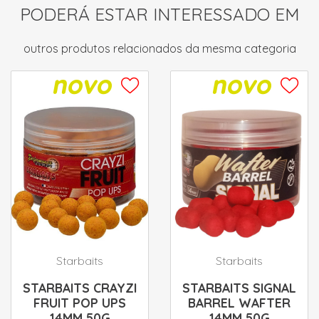
PODERÁ ESTAR INTERESSADO EM
outros produtos relacionados da mesma categoria
Starbaits
Starbaits
STARBAITS CRAYZI
STARBAITS SIGNAL
FRUIT POP UPS
BARREL WAFTER
14MM 50G
14MM 50G