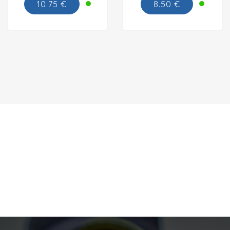
10.75 €
8.50 €