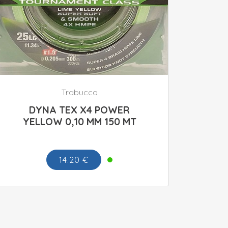
Trabucco
DYNA TEX X4 POWER
YELLOW 0,10 MM 150 MT
14.20 €