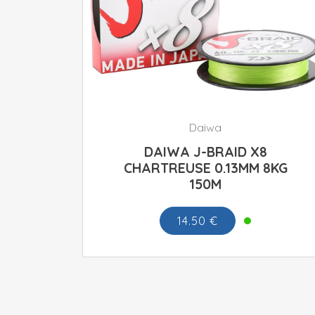
Daiwa
DAIWA J-BRAID X8
CHARTREUSE 0.13MM 8KG
150M
14.50 €