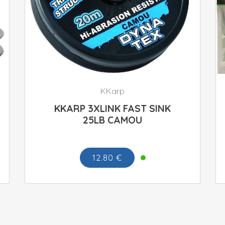
KKarp
KKARP 3XLINK FAST SINK
25LB CAMOU
12.80 €