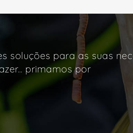
s soluções para as suas ne
azer... primamos por