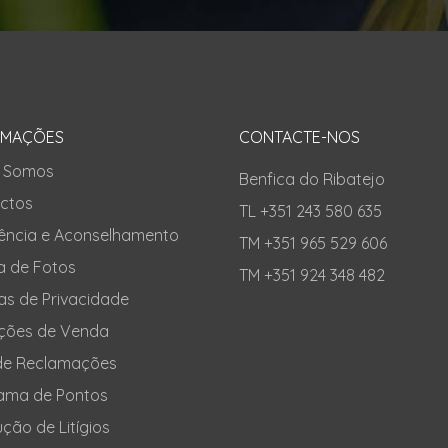
RMAÇÕES
CONTACTE-NOS
 Somos
Benfica do Ribatejo
ctos
TL +351 243 580 635
tência e Aconselhamento
TM +351 965 529 606
a de Fotos
TM +351 924 348 482
cas de Privacidade
ções de Venda
 de Reclamações
ama de Pontos
ção de Litígios