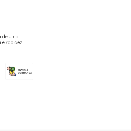
a de uma
 e rapidez