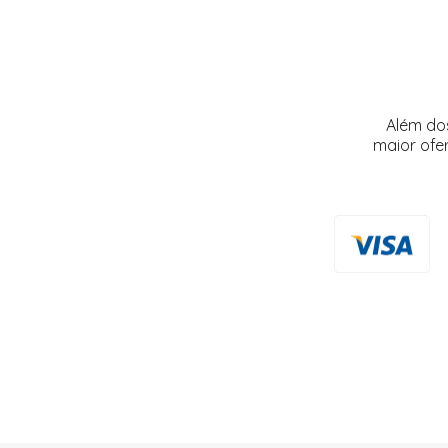
Além do
maior ofe