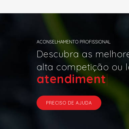
ACONSELHAMENTO PROFISSIONAL
Descubra as melhore
alta competição ou l
aten
|
PRECISO DE AJUDA