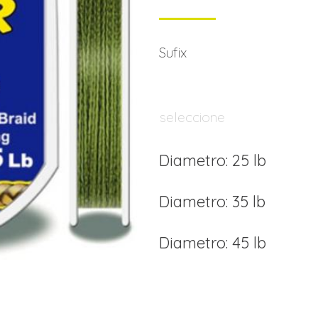
Sufix
seleccione
Diametro: 25 lb
Diametro: 35 lb
Diametro: 45 lb