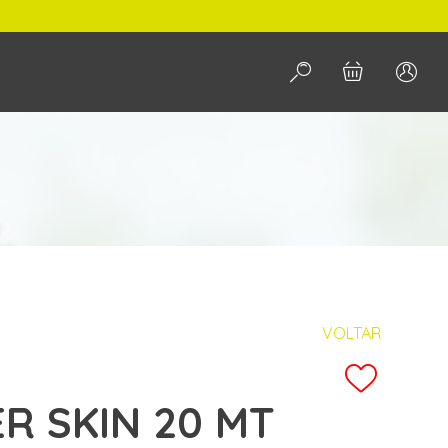
PO
PESQUISAR
VOLTAR
ER SKIN 20 MT