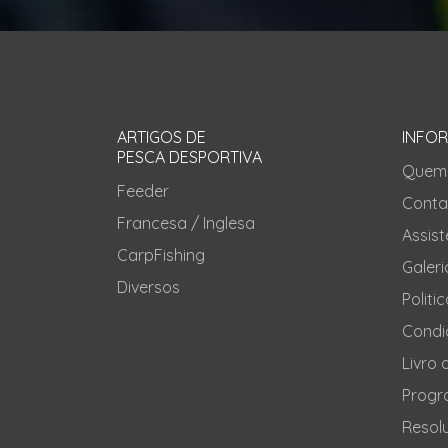
ARTIGOS DE
INFO
PESCA DESPORTIVA
Quem
Feeder
Conta
Francesa / Inglesa
Assis
CarpFishing
Galeri
Diversos
Politi
Condi
Livro
Progr
Resolu