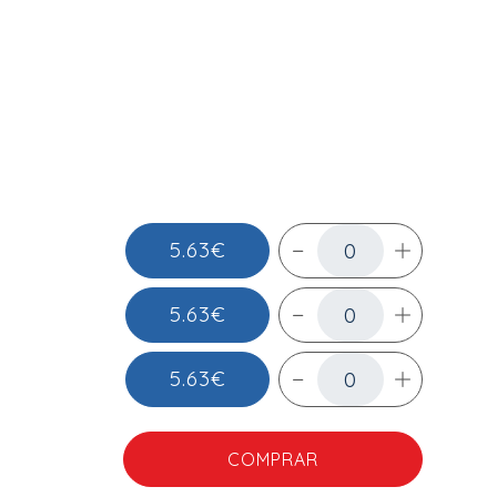
5.63€
5.63€
5.63€
COMPRAR