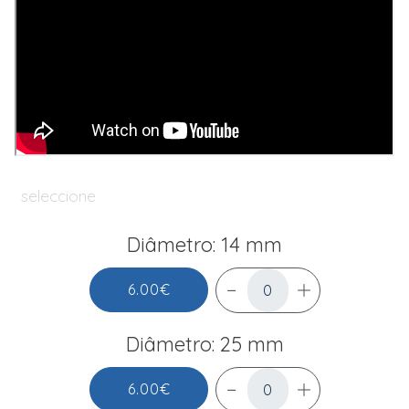
seleccione
Diâmetro: 14 mm
6.00€
Diâmetro: 25 mm
6.00€