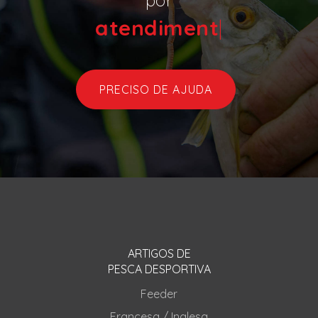
atendimen
|
PRECISO DE AJUDA
ARTIGOS DE
PESCA DESPORTIVA
Feeder
Francesa / Inglesa