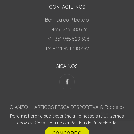
CONTACTE-NOS
Benfica do Ribatejo
TL +351 243 580 635
TM +351 965 529 606
TM +351 924 348 482
SIGA-NOS
O ANZOL - ARTIGOS PESCA DESPORTIVA © Todos os
direitos reservados | Desenvolvido por
Bomsite
Para melhorar a sua experiência no nosso site utilizamos
cookies. Consulte a nossa
Política de Privacidade
.
CONCORDO