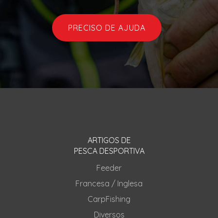
PRECISO DE AJUDA
ARTIGOS DE
PESCA DESPORTIVA
Feeder
Francesa / Inglesa
CarpFishing
Diversos