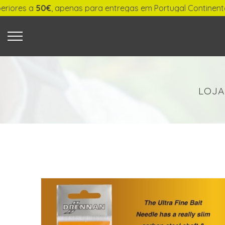
50€
, apenas para entregas em Portugal Continental.
O QUE PROCURA?
LOJA