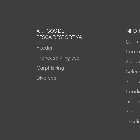
ARTIGOS DE
INFO
PESCA DESPORTIVA
Quem
Feeder
Conta
Francesa / Inglesa
Assis
CarpFishing
Galeri
Diversos
Politi
Condi
Livro
Progr
Resolu