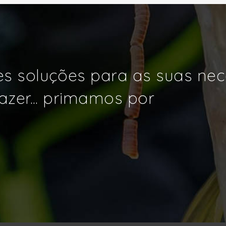
s soluções para as suas ne
azer... primamos por