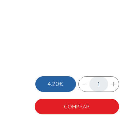
4.20€
COMPRAR