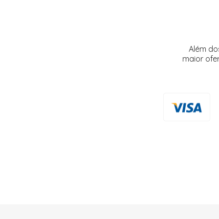
Além do
maior ofe