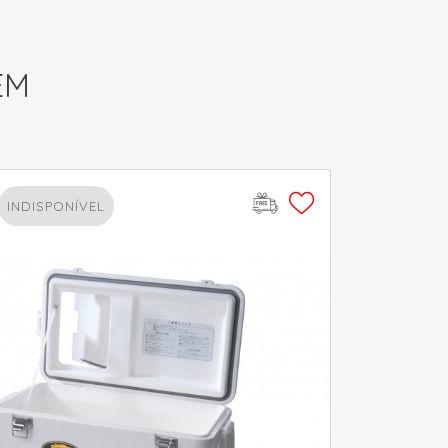
EM
INDISPONÍVEL