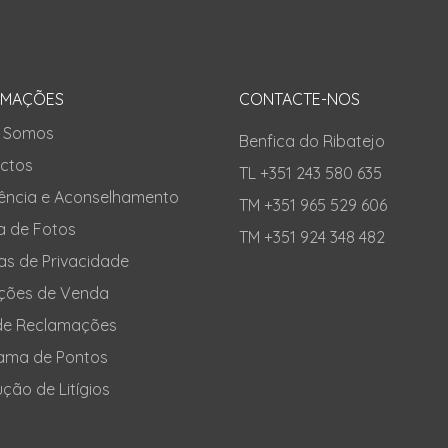
RMAÇÕES
CONTACTE-NOS
 Somos
Benfica do Ribatejo
ctos
TL +351 243 580 635
tência e Aconselhamento
TM +351 965 529 606
a de Fotos
TM +351 924 348 482
cas de Privacidade
ções de Venda
 de Reclamações
ama de Pontos
ção de Litígios