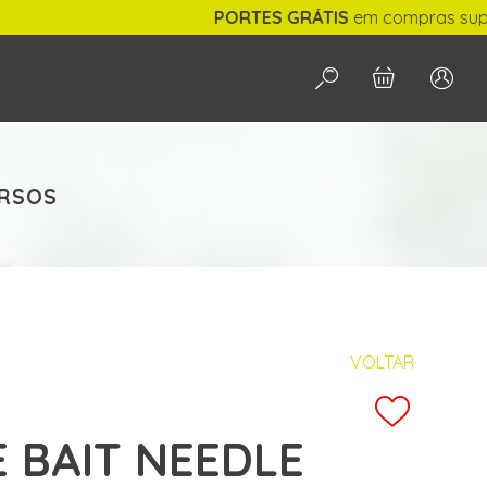
PORTES GRÁTIS
em compras superiores a
PESQUISAR
ERSOS
VOLTAR
E BAIT NEEDLE