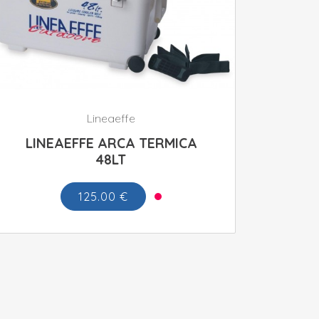
Lineaeffe
LINEAEFFE ARCA TERMICA
48LT
125.00 €