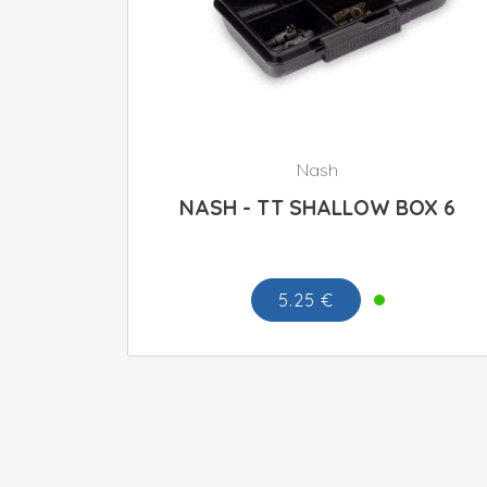
Nash
NASH - TT SHALLOW BOX 6
5.25 €