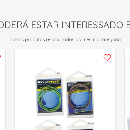
ODERÁ ESTAR INTERESSADO 
outros produtos relacionados da mesma categoria