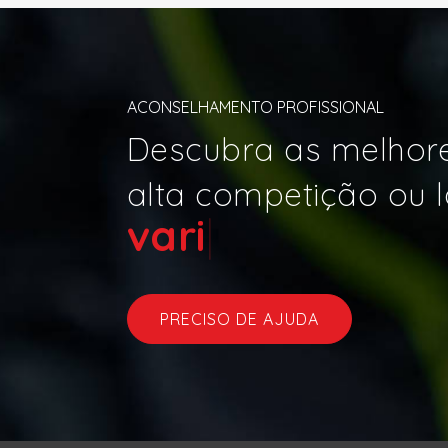
ACONSELHAMENTO PROFISSIONAL
Descubra as melhore
alta competição ou l
s
|
PRECISO DE AJUDA