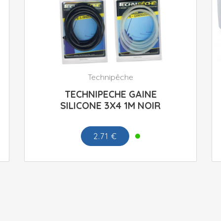
Technipêche
TECHNIPECHE GAINE
SILICONE 3X4 1M NOIR
2.71 €