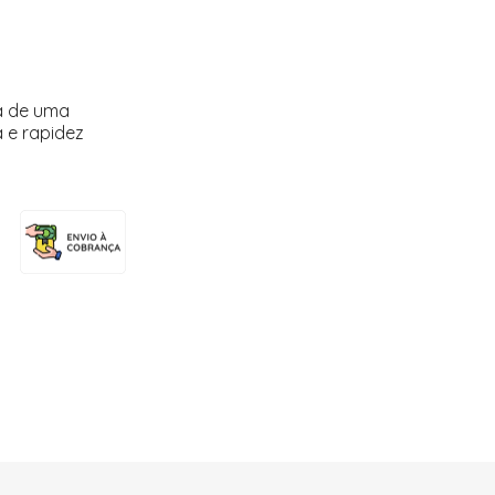
a de uma
 e rapidez