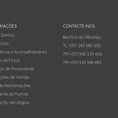
RMAÇÕES
CONTACTE-NOS
 Somos
Benfica do Ribatejo
ctos
TL +351 243 580 635
tência e Aconselhamento
TM +351 965 529 606
a de Fotos
TM +351 924 348 482
cas de Privacidade
ções de Venda
 de Reclamações
ama de Pontos
ção de Litígios