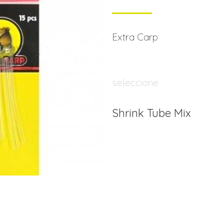
Extra Carp
seleccione
Shrink Tube Mix