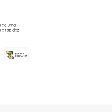
a de uma
 e rapidez