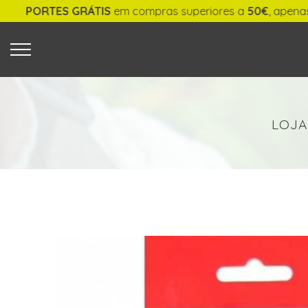
PORTES GRÁTIS
em compras superiores a
50€
, apenas p
O QUE PROCURA?
LOJA