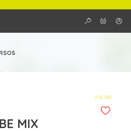
PESQUISAR
ERSOS
VOLTAR
BE MIX