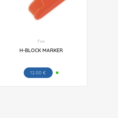
Fox
H-BLOCK MARKER
12.00 €