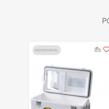
P
INDISPONÍVEL