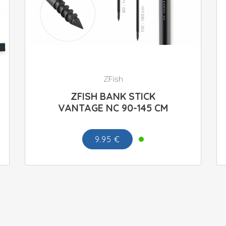
ZFish
ZFISH BANK STICK
VANTAGE NC 90-145 CM
9.95 €