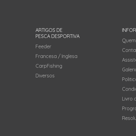
ARTIGOS DE
INFO
PESCA DESPORTIVA
Quem
Feeder
Conta
Francesa / Inglesa
Assis
CarpFishing
Galeri
Diversos
Politi
Condi
Livro
Progr
Resolu