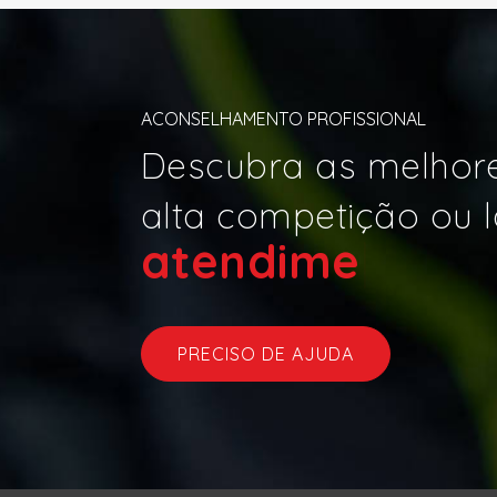
ACONSELHAMENTO PROFISSIONAL
Descubra as melhore
alta competição ou l
ate
|
PRECISO DE AJUDA