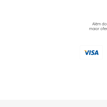
Além do
maior ofe