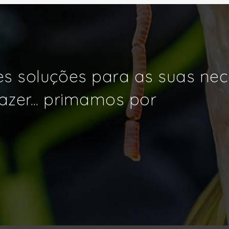
s soluções para as suas ne
azer... primamos por