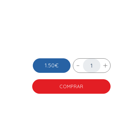
1.50€
COMPRAR