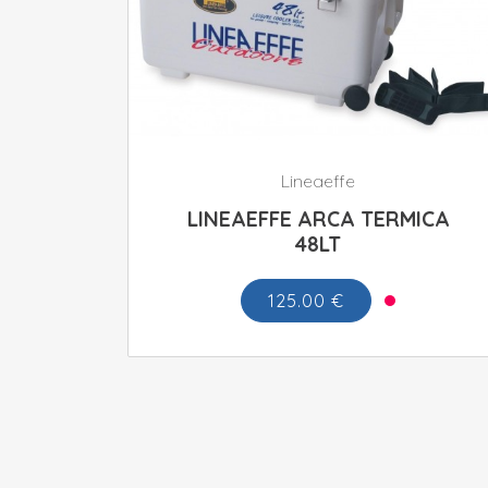
Lineaeffe
LINEAEFFE ARCA TERMICA
48LT
125.00 €