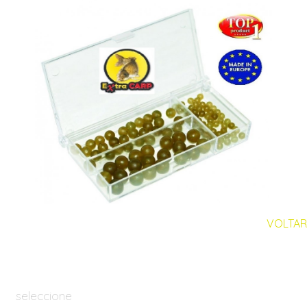
VOLTAR
seleccione