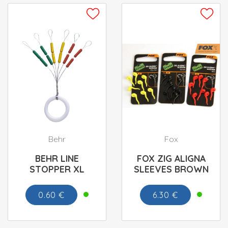
Behr
Fox
BEHR LINE
FOX ZIG ALIGNA
STOPPER XL
SLEEVES BROWN
0.60 €
6.30 €