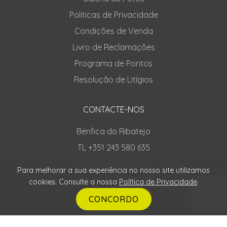
Politicas de Privacidade
Condições de Venda
Livro de Reclamações
Programa de Pontos
Resolução de Litígios
CONTACTE-NOS
Benfica do Ribatejo
TL +351 243 580 635
TM +351 965 529 606
Para melhorar a sua experiência no nosso site utilizamos
TM +351 924 348 482
cookies. Consulte a nossa
Política de Privacidade
.
CONCORDO
SIGA-NOS