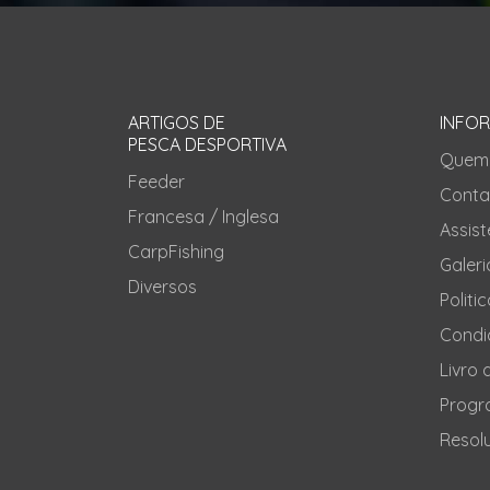
ARTIGOS DE
INFO
PESCA DESPORTIVA
Quem
Feeder
Conta
Francesa / Inglesa
Assis
CarpFishing
Galeri
Diversos
Politi
Condi
Livro
Progr
Resolu