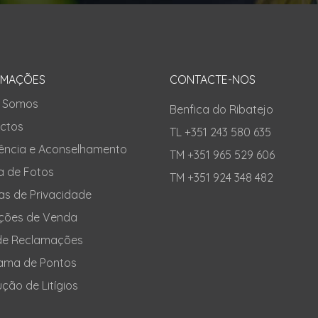
RMAÇÕES
CONTACTE-NOS
 Somos
Benfica do Ribatejo
ctos
TL +351 243 580 635
tência e Aconselhamento
TM +351 965 529 606
a de Fotos
TM +351 924 348 482
cas de Privacidade
ções de Venda
 de Reclamações
ama de Pontos
ção de Litígios