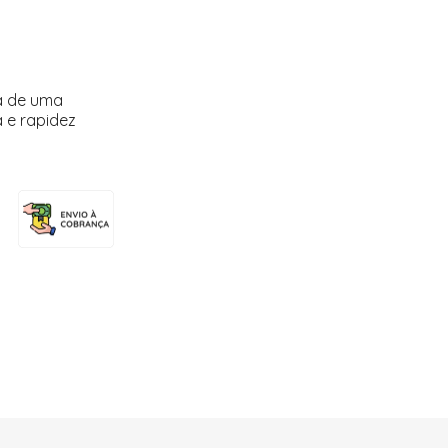
a de uma
 e rapidez