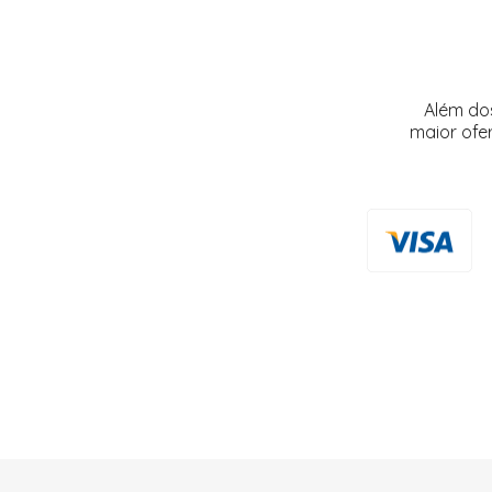
Além do
maior ofe