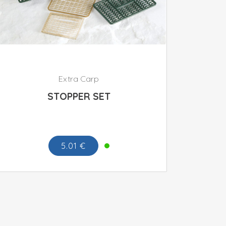
Extra Carp
STOPPER SET
5.01 €