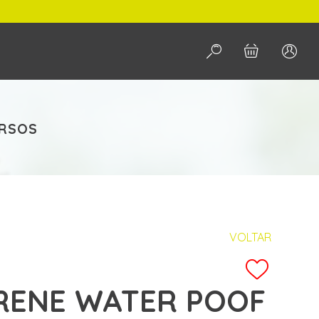
PESQUISAR
ERSOS
VOLTAR
RENE WATER POOF