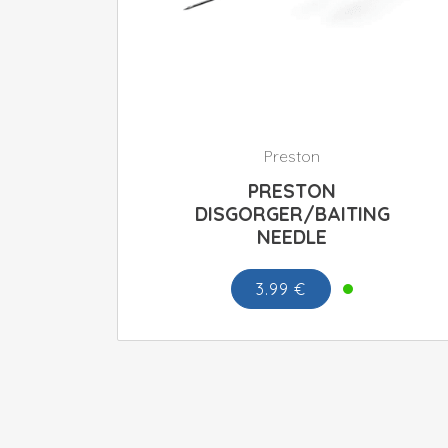
Preston
PRESTON
DISGORGER/BAITING
NEEDLE
3.99 €