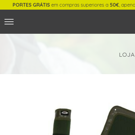
PORTES GRÁTIS
em compras superiores a
50€
, apenas p
O QUE PROCURA?
LOJA