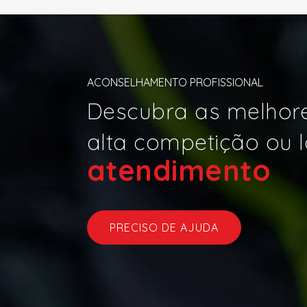
ACONSELHAMENTO PROFISSIONAL
Descubra as melhore
alta competição ou l
atend
|
PRECISO DE AJUDA