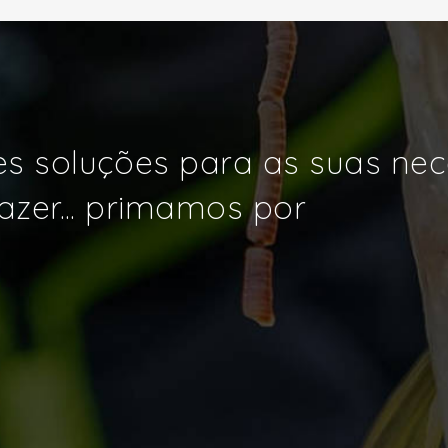
s soluções para as suas ne
azer... primamos por