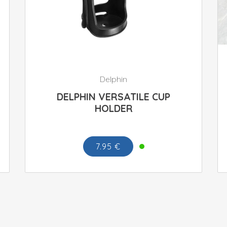
Delphin
DELPHIN VERSATILE CUP
HOLDER
7.95 €