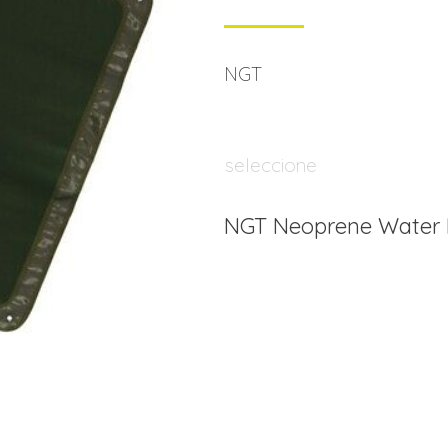
NGT
seleccione
NGT Neoprene Water 