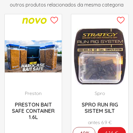
outros produtos relacionados da mesma categoria
Preston
Spro
PRESTON BAIT
SPRO RUN RIG
SAFE CONTAINER
SISTEM SILT
1.6L
antes 6.9 €
4.14 €