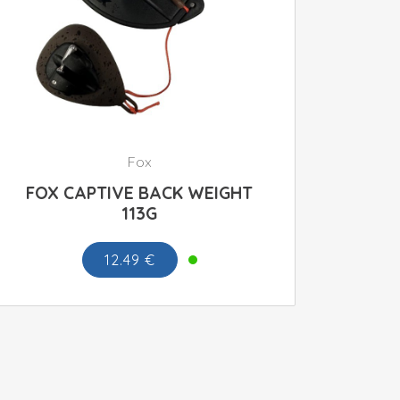
Fox
FOX CAPTIVE BACK WEIGHT
113G
12.49 €