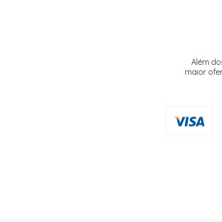
Além do
maior ofe