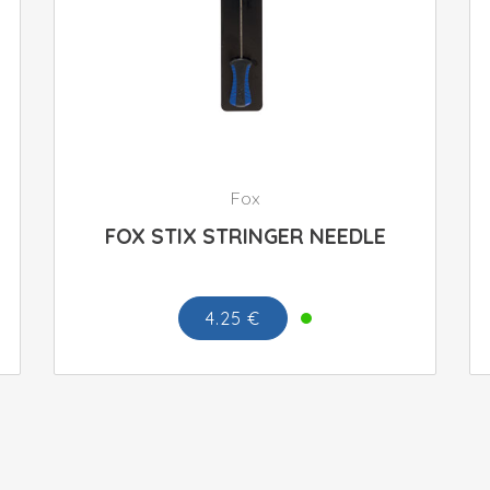
Fox
FOX STIX STRINGER NEEDLE
4.25 €