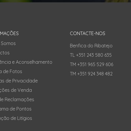
RMAÇÕES
CONTACTE-NOS
 Somos
Benfica do Ribatejo
ctos
TL +351 243 580 635
tência e Aconselhamento
TM +351 965 529 606
a de Fotos
TM +351 924 348 482
cas de Privacidade
ções de Venda
 de Reclamações
ama de Pontos
ção de Litígios