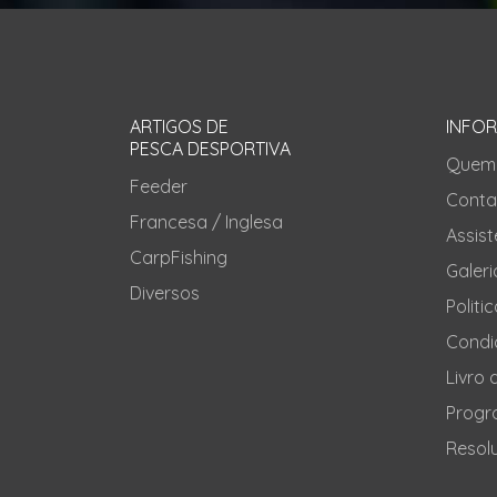
ARTIGOS DE
INFO
PESCA DESPORTIVA
Quem
Feeder
Conta
Francesa / Inglesa
Assis
CarpFishing
Galeri
Diversos
Politi
Condi
Livro
Progr
Resolu