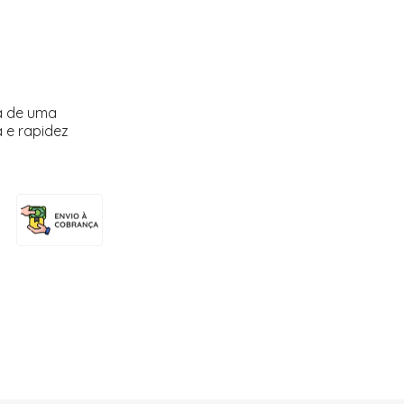
a de uma
 e rapidez