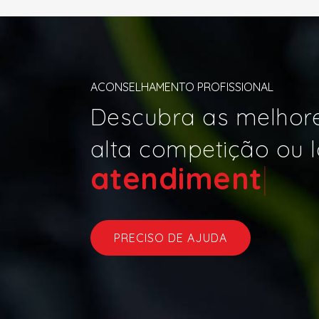
ACONSELHAMENTO PROFISSIONAL
Descubra as melhore
alta competição ou l
atend
|
PRECISO DE AJUDA