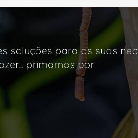
s soluções para as suas ne
azer... primamos por