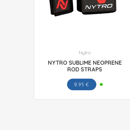
Nytro
NYTRO SUBLIME NEOPRENE
ROD STRAPS
8.95 €